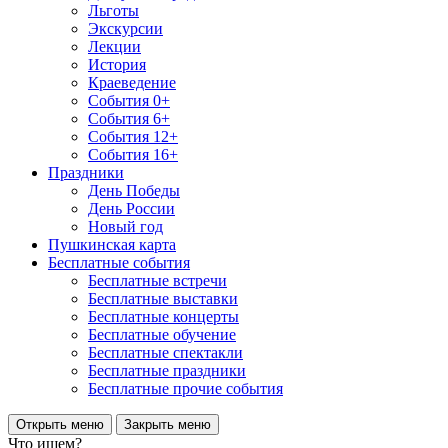
Льготы
Экскурсии
Лекции
История
Краеведение
События 0+
События 6+
События 12+
События 16+
Праздники
День Победы
День России
Новый год
Пушкинская карта
Бесплатные события
Бесплатные встречи
Бесплатные выставки
Бесплатные концерты
Бесплатные обучение
Бесплатные спектакли
Бесплатные праздники
Бесплатные прочие события
Открыть меню
Закрыть меню
Что ищем?