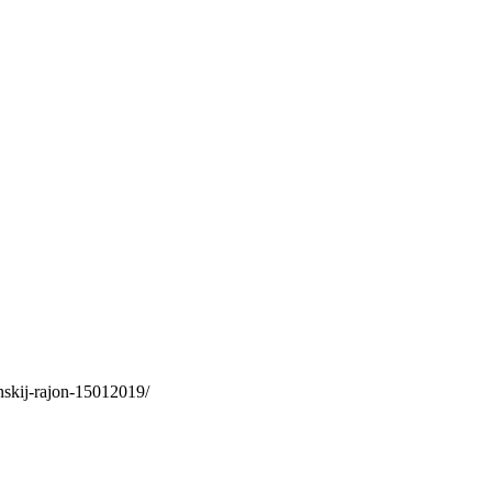
nskij-rajon-15012019/