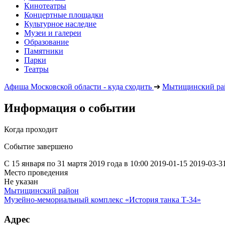
Кинотеатры
Концертные площадки
Культурное наследие
Музеи и галереи
Образование
Памятники
Парки
Театры
Афиша Московской области - куда сходить
➔
Мытищинский ра
Информация о событии
Когда проходит
Событие завершено
С 15 января по 31 мартя 2019 года в 10:00
2019-01-15
2019-03-3
Место проведения
Не указан
Мытищинский район
Музейно-мемориальный комплекс «История танка Т-34»
Адрес