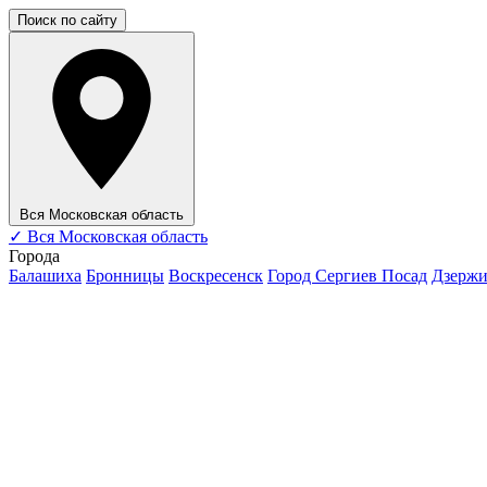
Поиск по сайту
Вся Московская область
✓
Вся Московская область
Города
Балашиха
Бронницы
Воскресенск
Город Сергиев Посад
Дзерж