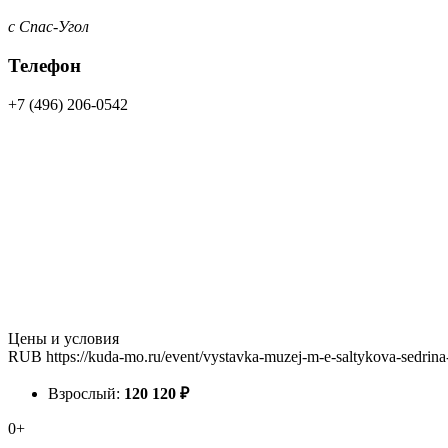
с Спас-Угол
Телефон
+7 (496) 206-0542
Цены и условия
RUB
https://kuda-mo.ru/event/vystavka-muzej-m-e-saltykova-sedrin
Взрослый:
120
120
₽
0+