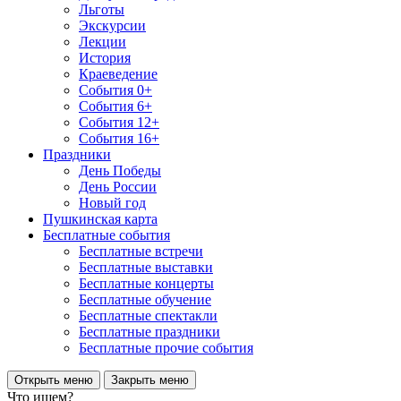
Льготы
Экскурсии
Лекции
История
Краеведение
События 0+
События 6+
События 12+
События 16+
Праздники
День Победы
День России
Новый год
Пушкинская карта
Бесплатные события
Бесплатные встречи
Бесплатные выставки
Бесплатные концерты
Бесплатные обучение
Бесплатные спектакли
Бесплатные праздники
Бесплатные прочие события
Открыть меню
Закрыть меню
Что ищем?