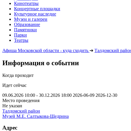
Кинотеатры
Концертные площадки
Культурное наследие
Музеи и галереи
Образование
Памятники
Парки
Театры
Афиша Московской области - куда сходить
➔
Талдомский райо
Информация о событии
Когда проходит
Идет сейчас
09.06.2026 10:00 - 30.12.2026 18:00
2026-06-09
2026-12-30
Место проведения
Не указан
Талдомский район
Музей М.Е. Салтыкова-Щедрина
Адрес