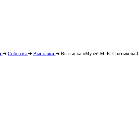
н
➔
События
➔
Выставки
➔
Выставка «Музей М. Е. Салтыкова