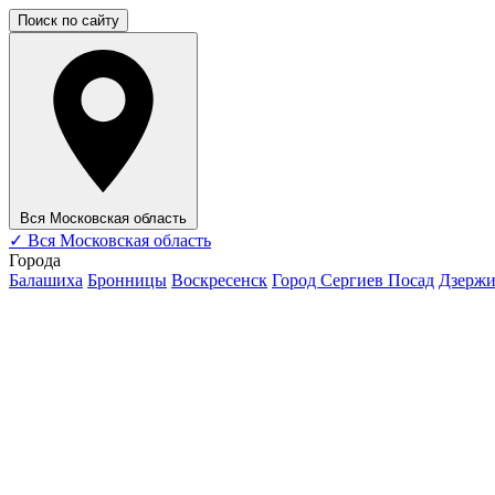
Поиск по сайту
Вся Московская область
✓
Вся Московская область
Города
Балашиха
Бронницы
Воскресенск
Город Сергиев Посад
Дзерж