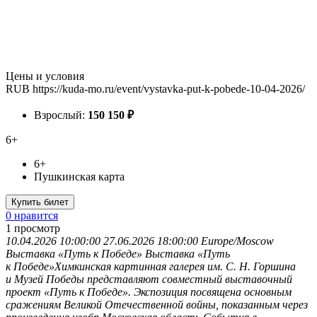
Цены и условия
RUB
https://kuda-mo.ru/event/vystavka-put-k-pobede-10-04-2026/
Взрослый:
150
150
₽
6+
6+
Пушкинская карта
Купить билет
0 нравится
1
просмотр
10.04.2026 10:00:00
27.06.2026 18:00:00
Europe/Moscow
Выставка «Путь к Победе»
Выставка «Путь
к Победе»Химкинская картинная галерея им. С. Н. Горшина
и Музей Победы представляют совместный выставочный
проект «Путь к Победе». Экспозиция посвящена основным
сражениям Великой Отечественной войны, показанным через