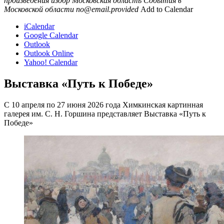
произведения изобр
Московская область
События в
Московской области
no@email.provided
Add to Calendar
iCalendar
Google Calendar
Outlook
Outlook Online
Yahoo! Calendar
Выставка «Путь к Победе»
С 10 апреля по 27 июня 2026 года Химкинская картинная
галерея им. С. Н. Горшина представляет Выставка «Путь к
Победе»