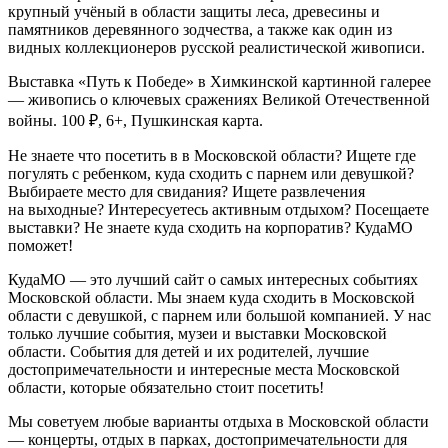
крупный учёный в области защиты леса, древесины и
памятников деревянного зодчества, а также как один из
видных коллекционеров русской реалистической живописи.
Выставка «Путь к Победе» в Химкинской картинной галерее
— живопись о ключевых сражениях Великой Отечественной
войны. 100 ₽, 6+, Пушкинская карта.
Не знаете что посетить в в Московской области? Ищете где
погулять с ребенком, куда сходить с парнем или девушкой?
Выбираете место для свидания? Ищете развлечения
на выходные? Интересуетесь активным отдыхом? Посещаете
выставки? Не знаете куда сходить на корпоратив? КудаМО
поможет!
КудаМО — это лучший сайт о самых интересных событиях
Московской области. Мы знаем куда сходить в Московской
области с девушкой, с парнем или большой компанией. У нас
только лучшие события, музеи и выставки Московской
области. События для детей и их родителей, лучшие
достопримечательности и интересные места Московской
области, которые обязательно стоит посетить!
Мы советуем любые варианты отдыха в Московской области
— концерты, отдых в парках, достопримечательности для