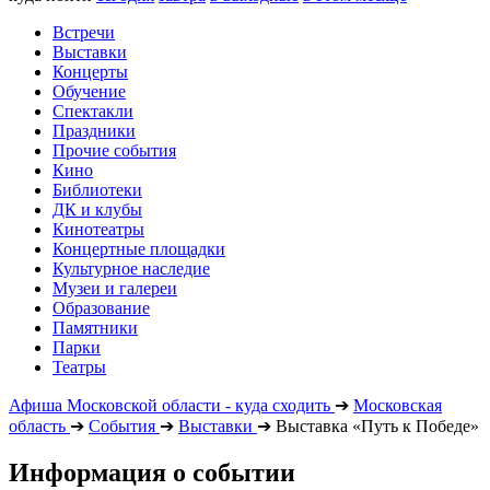
Встречи
Выставки
Концерты
Обучение
Спектакли
Праздники
Прочие события
Кино
Библиотеки
ДК и клубы
Кинотеатры
Концертные площадки
Культурное наследие
Музеи и галереи
Образование
Памятники
Парки
Театры
Афиша Московской области - куда сходить
➔
Московская
область
➔
События
➔
Выставки
➔
Выставка «Путь к Победе»
Информация о событии