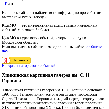
1
₽
4
0
На нашем сайте вы найдете всю информацию про событие
выставка «Путь к Победе».
КудаМО — это интерактивная афиша самых интересных
событий Московской области.
КудаМО в курсе всех событий, которые пройдут в
Московской области .
Если вы знаете о событии, которого нет на сайте,
сообщите
нам
!
Напомнить
Вы организатор этого события?
Химкинская картинная галерея им. С. Н.
Горшина
Химкинская картинная галерея им. С. Н. Горшина основана в
1991 году. Галерея появилась благодаря дару профессора
Сергея Николаевича Горшина, который передал городу свою
частную коллекцию живописи и графики второй половины
XIX — первой половины XX века. Горшин был известен как