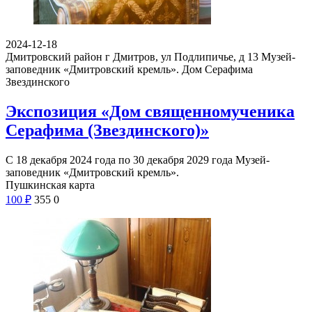
2024-12-18
Дмитровский район г Дмитров, ул Подлипичье, д 13
Музей-
заповедник «Дмитровский кремль». Дом Серафима
Звездинского
Экспозиция «Дом священномученика
Серафима (Звездинского)»
С 18 декабря 2024 года по 30 декабря 2029 года Музей-
заповедник «Дмитровский кремль».
Пушкинская карта
100
₽
355
0