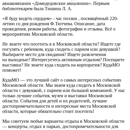
авиакомпании «Домодедовские авиалинии». Первым
библиотекарем была Тишина Л. А.
«Я буду видеть сердцем» - час поэзии , посвящённый 220-
летию со дня рождения Ф.Тютчева. Описание, дата
проведения, режим работы, фотографии и отзывы. Всё о
мероприятиях Московской области.
Не знаете что посетить в в Московской области? Ищете где
погулять с ребенком, куда сходить с парнем или девушкой?
Выбираете место для свидания? Ищете развлечения
на выходные? Интересуетесь активным отдыхом? Посещаете
выставки? Не знаете куда сходить на корпоратив? КудаМО
поможет!
КудаМО — это лучший сайт о самых интересных событиях
Московской области. Мы знаем куда сходить в Московской
области с девушкой, с парнем или большой компанией. У нас
только лучшие события, музеи и выставки Московской
области. События для детей и их родителей, лучшие
достопримечательности и интересные места Московской
области, которые обязательно стоит посетить!
Мы советуем любые варианты отдыха в Московской области
— концерты, отдых в парках, достопримечательности для