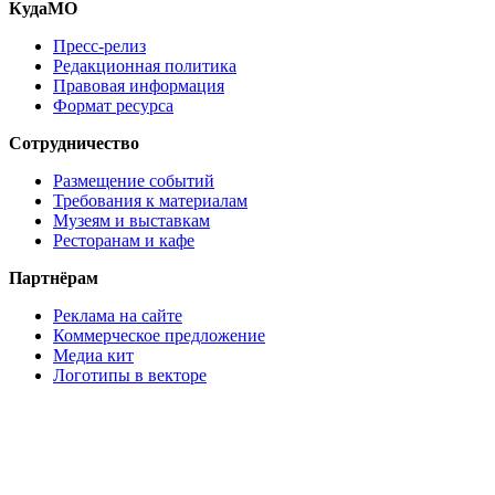
КудаМО
Пресс-релиз
Редакционная политика
Правовая информация
Формат ресурса
Сотрудничество
Размещение событий
Требования к материалам
Музеям и выставкам
Ресторанам и кафе
Партнёрам
Реклама на сайте
Коммерческое предложение
Медиа кит
Логотипы в векторе