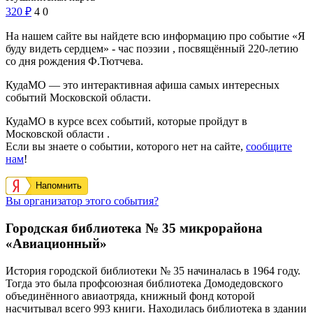
320
₽
4
0
На нашем сайте вы найдете всю информацию про событие «Я
буду видеть сердцем» - час поэзии , посвящённый 220-летию
со дня рождения Ф.Тютчева.
КудаМО — это интерактивная афиша самых интересных
событий Московской области.
КудаМО в курсе всех событий, которые пройдут в
Московской области .
Если вы знаете о событии, которого нет на сайте,
сообщите
нам
!
Напомнить
Вы организатор этого события?
Городская библиотека № 35 микрорайона
«Авиационный»
История городской библиотеки № 35 начиналась в 1964 году.
Тогда это была профсоюзная библиотека Домодедовского
объединённого авиаотряда, книжный фонд которой
насчитывал всего 993 книги. Находилась библиотека в здании