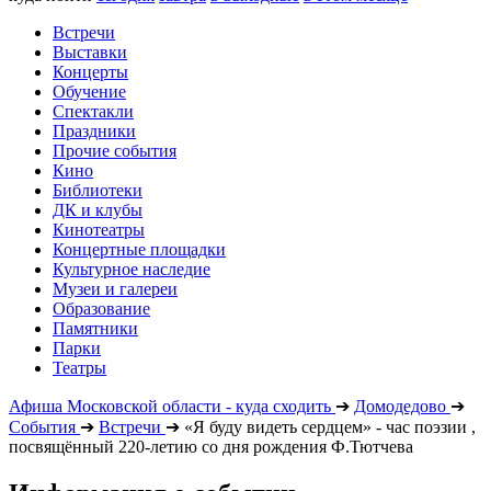
Встречи
Выставки
Концерты
Обучение
Спектакли
Праздники
Прочие события
Кино
Библиотеки
ДК и клубы
Кинотеатры
Концертные площадки
Культурное наследие
Музеи и галереи
Образование
Памятники
Парки
Театры
Афиша Московской области - куда сходить
➔
Домодедово
➔
События
➔
Встречи
➔
«Я буду видеть сердцем» - час поэзии ,
посвящённый 220-летию со дня рождения Ф.Тютчева