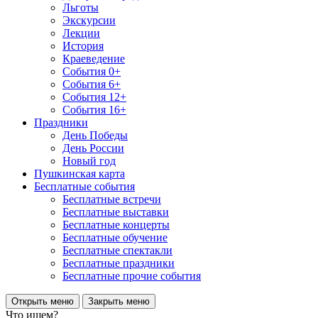
Льготы
Экскурсии
Лекции
История
Краеведение
События 0+
События 6+
События 12+
События 16+
Праздники
День Победы
День России
Новый год
Пушкинская карта
Бесплатные события
Бесплатные встречи
Бесплатные выставки
Бесплатные концерты
Бесплатные обучение
Бесплатные спектакли
Бесплатные праздники
Бесплатные прочие события
Открыть меню
Закрыть меню
Что ищем?