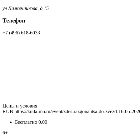
ул Лажечникова, д 15
Телефон
+7 (496) 618-6033
Цены и условия
RUB
https://kuda-mo.ru/event/zdes-razgonautsa-do-zvezd-16-05-202
Бесплатно
0.00
6+