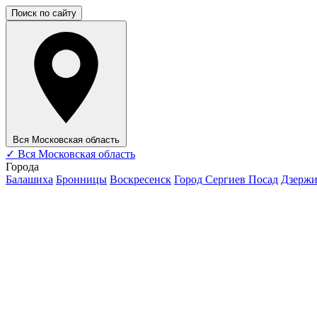
Поиск по сайту
Вся Московская область
✓
Вся Московская область
Города
Балашиха
Бронницы
Воскресенск
Город Сергиев Посад
Дзерж