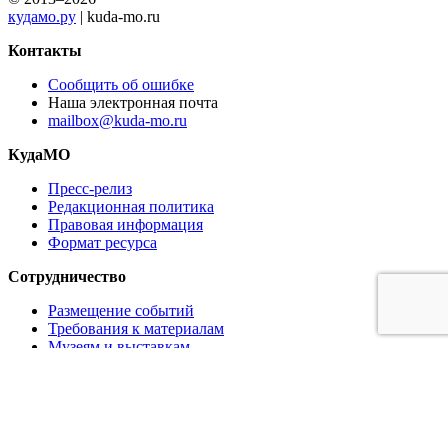
кудамо.ру
| kuda-mo.ru
Контакты
Сообщить об ошибке
Наша электронная почта
mailbox@kuda-mo.ru
КудаМО
Пресс-релиз
Редакционная политика
Правовая информация
Формат ресурса
Сотрудничество
Размещение событий
Требования к материалам
Музеям и выставкам
Ресторанам и кафе
Партнёрам
Реклама на сайте