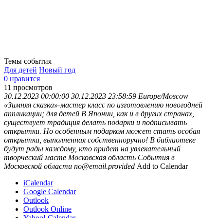
Темы события
Для детей
Новый год
0 нравится
11
просмотров
30.12.2023 00:00:00
30.12.2023 23:58:59
Europe/Moscow
«Зимняя сказка»-мастер класс по изготовлению новогодней
аппликации; для детей
В Японии, как и в других странах,
существует традиция делать подарки и подписывать
открытки. Но особенным подарком может стать особая
открытка, выполненная собственноручно! В библиотеке
будут рады каждому, кто придет на увлекательный
творческий масте
Московская область
События в
Московской области
no@email.provided
Add to Calendar
iCalendar
Google Calendar
Outlook
Outlook Online
Yahoo! Calendar