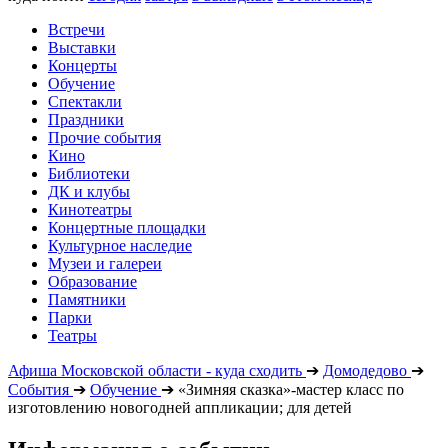
Встречи
Выставки
Концерты
Обучение
Спектакли
Праздники
Прочие события
Кино
Библиотеки
ДК и клубы
Кинотеатры
Концертные площадки
Культурное наследие
Музеи и галереи
Образование
Памятники
Парки
Театры
Афиша Московской области - куда сходить
➔
Домодедово
➔
События
➔
Обучение
➔
«Зимняя сказка»-мастер класс по
изготовлению новогодней аппликации; для детей