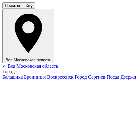
Поиск по сайту
Вся Московская область
✓
Вся Московская область
Города
Балашиха
Бронницы
Воскресенск
Город Сергиев Посад
Дзерж