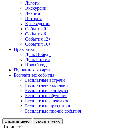
Льготы
Экскурсии
Лекции
История
Краеведение
События 0+
События 6+
События 12+
События 16+
Праздники
День Победы
День России
Новый год
Пушкинская карта
Бесплатные события
Бесплатные встречи
Бесплатные выставки
Бесплатные концерты
Бесплатные обучение
Бесплатные спектакли
Бесплатные праздники
Бесплатные прочие события
Открыть меню
Закрыть меню
Что ищем?