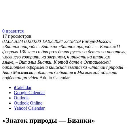
0 нравится
17
просмотров
02.02.2024 00:00:00
19.02.2024 23:58:59
Europe/Moscow
«Знаток природы - Бианки»
«Знаток природы — Бианки»11
февраля 130 лет со дня рождения русского детского писателя,
умевшего говорить на зверином, чирикать на птичьем
языке, – Виталия Бианки. К этой дате в Осташевской
библиотеке оформлена книжная выставка «Знаток природы –
Биан
Московская область
События в Московской области
no@email.provided
Add to Calendar
iCalendar
Google Calendar
Outlook
Outlook Online
Yahoo! Calendar
«Знаток природы — Бианки»