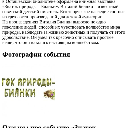
в Осташевской библиотеке оформлена книжная выставка
«Знаток природы – Бианки». Виталий Бианки – известный
советский детский писатель. Его творческое наследие состоит
из трех сотен произведений для детской аудитории.
На произведениях Виталия Бианки выросло не одно
поколение людей, способных чувствовать волшебство мира
природы, наблюдать за жизнью животных и получать от этого
удовольствие. Он умел так красочно описывать простые
вещи, что они казались настоящим волшебством.
Фотографии события
Отзывы про событие «Знаток