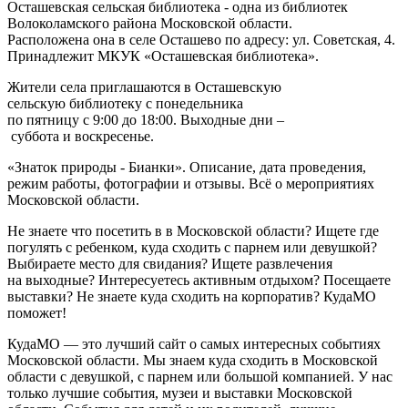
Осташевская сельская библиотека
- одна из библиотек
Волоколамского района Московской области.
Расположена она в селе
Осташево
по адресу:
ул. Советская, 4
.
Принадлежит МКУК «Осташевская библиотека».
Жители села приглашаются в
Осташевскую
сельскую
библиотеку с понедельника
по пятницу с 9:00 до 18:00. Выходные дни –
суббота и воскресенье.
«Знаток природы - Бианки». Описание, дата проведения,
режим работы, фотографии и отзывы. Всё о мероприятиях
Московской области.
Не знаете что посетить в в Московской области? Ищете где
погулять с ребенком, куда сходить с парнем или девушкой?
Выбираете место для свидания? Ищете развлечения
на выходные? Интересуетесь активным отдыхом? Посещаете
выставки? Не знаете куда сходить на корпоратив? КудаМО
поможет!
КудаМО — это лучший сайт о самых интересных событиях
Московской области. Мы знаем куда сходить в Московской
области с девушкой, с парнем или большой компанией. У нас
только лучшие события, музеи и выставки Московской