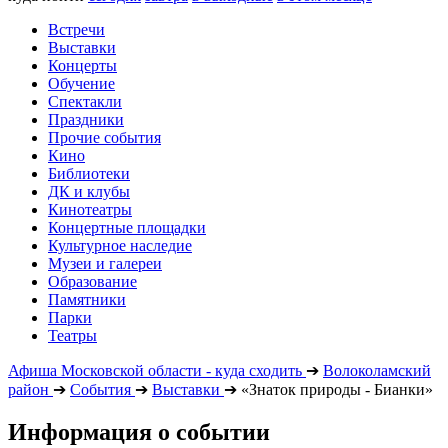
Встречи
Выставки
Концерты
Обучение
Спектакли
Праздники
Прочие события
Кино
Библиотеки
ДК и клубы
Кинотеатры
Концертные площадки
Культурное наследие
Музеи и галереи
Образование
Памятники
Парки
Театры
Афиша Московской области - куда сходить
➔
Волоколамский
район
➔
События
➔
Выставки
➔
«Знаток природы - Бианки»
Информация о событии