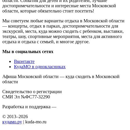
области. События для детей и их родителей, лучшие
достопримечательности и интересные места Московской
области, которые обязательно стоит посетить!
Мы советуем любые варианты отдыха в Московской области
— концерты, отдых в парках, достопримечательности для
экскурсий, места, куда можно сходить с ребенком, выставки,
театры, шоу, спортивные мероприятия, места для активного
отдыха и отдыха с семьей, и многое другое.
Мы в социальных сетях
Вконтакте
КудаМО в однокласниках
Афиша Московской области — куда сходить в Московской
области
Свидетельство о регистрации
СМИ Эл №ФС77-32290
Разработка и поддержка —
© 2013–2026
кудамо.ру
| kuda-mo.ru