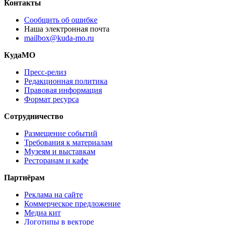
Контакты
Сообщить об ошибке
Наша электронная почта
mailbox@kuda-mo.ru
КудаМО
Пресс-релиз
Редакционная политика
Правовая информация
Формат ресурса
Сотрудничество
Размещение событий
Требования к материалам
Музеям и выставкам
Ресторанам и кафе
Партнёрам
Реклама на сайте
Коммерческое предложение
Медиа кит
Логотипы в векторе