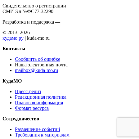
Свидетельство о регистрации
СМИ Эл №ФС77-32290
Разработка и поддержка —
© 2013–2026
кудамо.ру
| kuda-mo.ru
Контакты
Сообщить об ошибке
Наша электронная почта
mailbox@kuda-mo.ru
КудаМО
Пресс-релиз
Редакционная политика
Правовая информация
Формат ресурса
Сотрудничество
Размещение событий
Требования к материалам