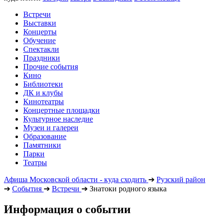
Встречи
Выставки
Концерты
Обучение
Спектакли
Праздники
Прочие события
Кино
Библиотеки
ДК и клубы
Кинотеатры
Концертные площадки
Культурное наследие
Музеи и галереи
Образование
Памятники
Парки
Театры
Афиша Московской области - куда сходить
➔
Рузский район
➔
События
➔
Встречи
➔
Знатоки родного языка
Информация о событии