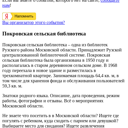
Если вы знаете о событии, которого нет на сайте,
сообщите
нам
!
Напомнить
Вы организатор этого события?
Покровская сельская библиотека
Покровская сельская библиотека – одна из библиотек
Рузского района Московской области. Принадлежит Рузской
централизованной библиотечной системе. Покровская
сельская библиотека была организована в 1950 году и
располагалась в старом деревянном сельском доме. В 1968
году переехала в новое здание и разместилась в
трехкомнатной квартире. Занимаемая площадь 64,4 кв. м, в
том числе для хранения фонда и обслуживания пользователей
59,3 кв. м.
Знатоки родного языка. Описание, дата проведения, режим
работы, фотографии и отзывы. Всё о мероприятиях
Московской области.
Не знаете что посетить в в Московской области? Ищете где
погулять с ребенком, куда сходить с парнем или девушкой?
Выбираете место для свидания? Ищете развлечения