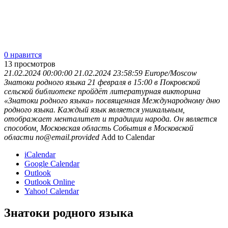
0 нравится
13
просмотров
21.02.2024 00:00:00
21.02.2024 23:58:59
Europe/Moscow
Знатоки родного языка
21 февраля в 15:00 в Покровской
сельской библиотеке пройдёт литературная викторина
«Знатоки родного языка» посвященная Международному дню
родного языка. Каждый язык является уникальным,
отображает менталитет и традиции народа. Он является
способом,
Московская область
События в Московской
области
no@email.provided
Add to Calendar
iCalendar
Google Calendar
Outlook
Outlook Online
Yahoo! Calendar
Знатоки родного языка