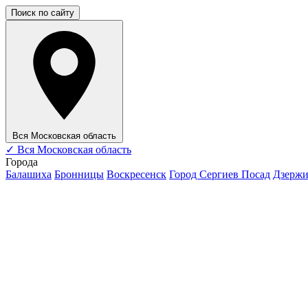
Поиск по сайту
Вся Московская область
✓
Вся Московская область
Города
Балашиха
Бронницы
Воскресенск
Город Сергиев Посад
Дзерж