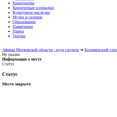
Кинотеатры
Концертные площадки
Культурное наследие
Музеи и галереи
Образование
Памятники
Парки
Театры
Афиша Московской области - куда сходить
➔
Коломенский горо
Не указан
Информация о месте
Статус
Статус
Место закрыто