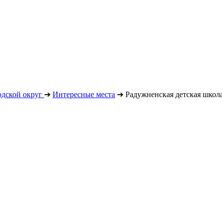
дской округ
➔
Интересные места
➔
Радужненская детская школа