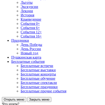
Льготы
Экскурсии
Лекции
История
Краеведение
События 0+
События 6+
События 12+
События 16+
Праздники
День Победы
День России
Новый год
Пушкинская карта
Бесплатные события
Бесплатные встречи
Бесплатные выставки
Бесплатные концерты
Бесплатные обучение
Бесплатные спектакли
Бесплатные праздники
Бесплатные прочие события
Открыть меню
Закрыть меню
Что ищем?