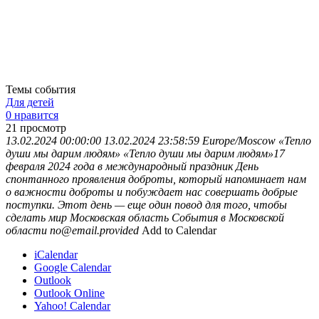
Темы события
Для детей
0 нравится
21
просмотр
13.02.2024 00:00:00
13.02.2024 23:58:59
Europe/Moscow
«Тепло
души мы дарим людям»
«Тепло души мы дарим людям»17
февраля 2024 года в международный праздник День
спонтанного проявления доброты, который напоминает нам
о важности доброты и побуждает нас совершать добрые
поступки. Этот день — еще один повод для того, чтобы
сделать мир
Московская область
События в Московской
области
no@email.provided
Add to Calendar
iCalendar
Google Calendar
Outlook
Outlook Online
Yahoo! Calendar