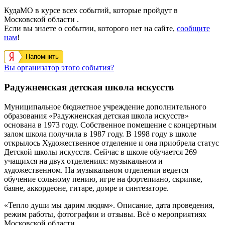
КудаМО в курсе всех событий, которые пройдут в
Московской области .
Если вы знаете о событии, которого нет на сайте,
сообщите
нам
!
Напомнить
Вы организатор этого события?
Радужненская детская школа искусств
Муниципальное бюджетное учреждение дополнительного
образования «Радужненская детская школа искусств»
основана в 1973 году. Собственное помещение с концертным
залом школа получила в 1987 году. В 1998 году в школе
открылось Художественное отделение и она приобрела статус
Детской школы искусств. Сейчас в школе обучается 269
учащихся на двух отделениях: музыкальном и
художественном. На музыкальном отделении ведется
обучение сольному пению, игре на фортепиано, скрипке,
баяне, аккордеоне, гитаре, домре и синтезаторе.
«Тепло души мы дарим людям». Описание, дата проведения,
режим работы, фотографии и отзывы. Всё о мероприятиях
Московской области.