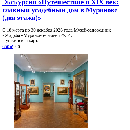
Экскурсия «Путешествие в XIX век:
главный усадебный дом в Муранове
(два этажа)»
С 18 марта по 30 декабря 2026 года Музей-заповедник
«Усадьба «Мураново» имени Ф. И.
Пушкинская карта
650
₽
2
0