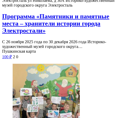
Электросталь ул Николаева, д 30А
Историко-художественный
музей городского округа Электросталь
Программа «Памятники и памятные
места – хранители истории города
Электростали»
С 26 ноября 2025 года по 30 декабря 2026 года Историко-
художественный музей городского округа…
Пушкинская карта
100
₽
2
0