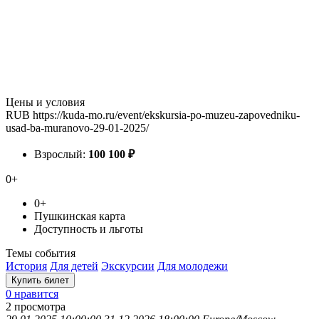
Цены и условия
RUB
https://kuda-mo.ru/event/ekskursia-po-muzeu-zapovedniku-
usad-ba-muranovo-29-01-2025/
Взрослый:
100
100
₽
0+
0+
Пушкинская карта
Доступность и льготы
Темы события
История
Для детей
Экскурсии
Для молодежи
Купить билет
0 нравится
2
просмотра