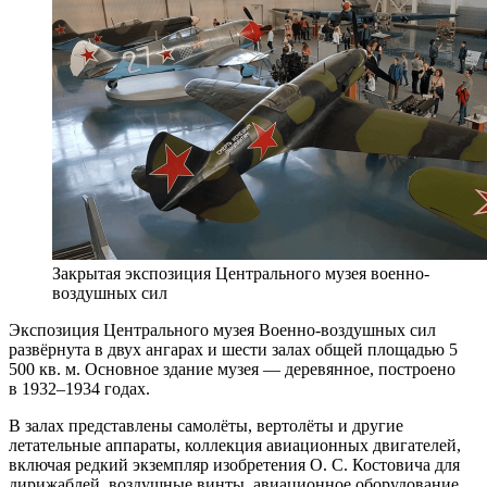
Закрытая экспозиция Центрального музея военно-
воздушных сил
Экспозиция Центрального музея Военно-воздушных сил
развёрнута в двух ангарах и шести залах общей площадью 5
500 кв. м. Основное здание музея — деревянное, построено
в 1932–1934 годах.
В залах представлены самолёты, вертолёты и другие
летательные аппараты, коллекция авиационных двигателей,
включая редкий экземпляр изобретения О. С. Костовича для
дирижаблей, воздушные винты, авиационное оборудование