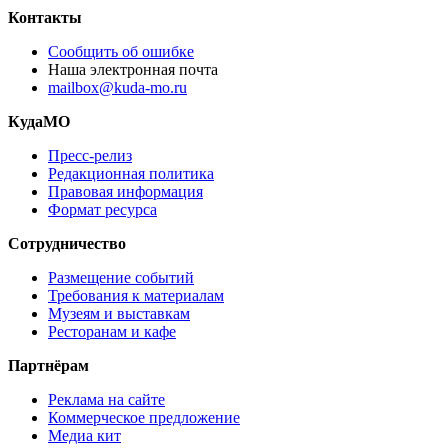
Контакты
Сообщить об ошибке
Наша электронная почта
mailbox@kuda-mo.ru
КудаМО
Пресс-релиз
Редакционная политика
Правовая информация
Формат ресурса
Сотрудничество
Размещение событий
Требования к материалам
Музеям и выставкам
Ресторанам и кафе
Партнёрам
Реклама на сайте
Коммерческое предложение
Медиа кит