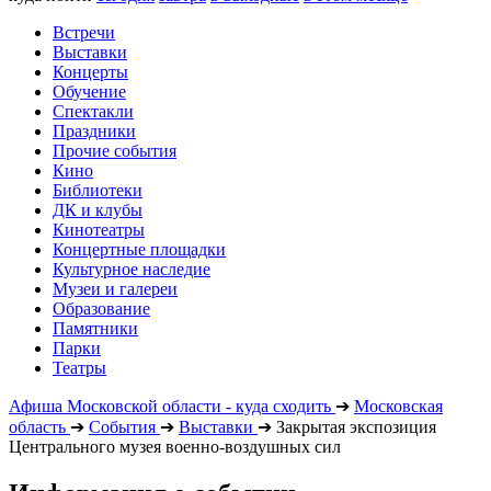
Встречи
Выставки
Концерты
Обучение
Спектакли
Праздники
Прочие события
Кино
Библиотеки
ДК и клубы
Кинотеатры
Концертные площадки
Культурное наследие
Музеи и галереи
Образование
Памятники
Парки
Театры
Афиша Московской области - куда сходить
➔
Московская
область
➔
События
➔
Выставки
➔
Закрытая экспозиция
Центрального музея военно-воздушных сил