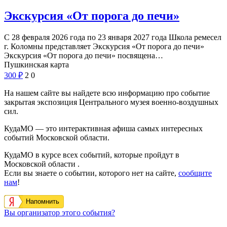
Экскурсия «От порога до печи»
С 28 февраля 2026 года по 23 января 2027 года Школа ремесел
г. Коломны представляет Экскурсия «От порога до печи»
Экскурсия «От порога до печи» посвящена…
Пушкинская карта
300
₽
2
0
На нашем сайте вы найдете всю информацию про событие
закрытая экспозиция Центрального музея военно-воздушных
сил.
КудаМО — это интерактивная афиша самых интересных
событий Московской области.
КудаМО в курсе всех событий, которые пройдут в
Московской области .
Если вы знаете о событии, которого нет на сайте,
сообщите
нам
!
Напомнить
Вы организатор этого события?