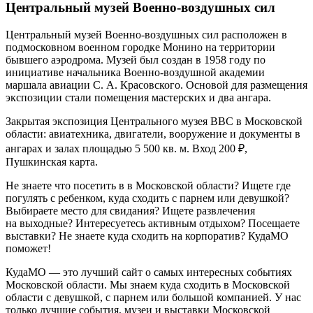
Центральный музей Военно-воздушных сил
Центральный музей Военно-воздушных сил расположен в
подмосковном военном городке Монино на территории
бывшего аэродрома. Музей был создан в 1958 году по
инициативе начальника Военно-воздушной академии
маршала авиации С. А. Красовского. Основой для размещения
экспозиции стали помещения мастерских и два ангара.
Закрытая экспозиция Центрального музея ВВС в Московской
области: авиатехника, двигатели, вооружение и документы в
ангарах и залах площадью 5 500 кв. м. Вход 200 ₽,
Пушкинская карта.
Не знаете что посетить в в Московской области? Ищете где
погулять с ребенком, куда сходить с парнем или девушкой?
Выбираете место для свидания? Ищете развлечения
на выходные? Интересуетесь активным отдыхом? Посещаете
выставки? Не знаете куда сходить на корпоратив? КудаМО
поможет!
КудаМО — это лучший сайт о самых интересных событиях
Московской области. Мы знаем куда сходить в Московской
области с девушкой, с парнем или большой компанией. У нас
только лучшие события, музеи и выставки Московской