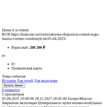
Цены и условия
RUB
https://kuda-mo.ru/event/zakrytaa-ekspozicia-central-nogo-
muzea-voenno-vozdusnyh-sil-05-04-2025/
Взрослый:
200
200
₽
0+
0+
Пушкинская карта
Темы события
История
Для детей
Для молодежи
Купить билет
0 нравится
5
просмотров
05.04.2025 10:00:00
28.11.2027 18:45:00
Europe/Moscow
Закрытая экспозиция Центрального музея военно-воздушных