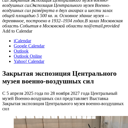
сил
Закрытая экспозиция Центрального музея военно-
воздушных силЭкспозиция Центрального музея Военно-
воздушных сил развёрнута в двух ангарах и шести залах
общей площадью 5 500 кв. м. Основное здание музея —
деревянное, построено в 1932–1934 годах.В залах
Московская
область
События в Московской области
no@email.provided
Add to Calendar
iCalendar
Google Calendar
Outlook
Outlook Online
Yahoo! Calendar
Закрытая экспозиция Центрального
музея военно-воздушных сил
С 5 апреля 2025 года по 28 ноября 2027 года Центральный
музей Военно-воздушных сил представляет Выставка
Закрытая экспозиция Центрального музея военно-воздушных
сил