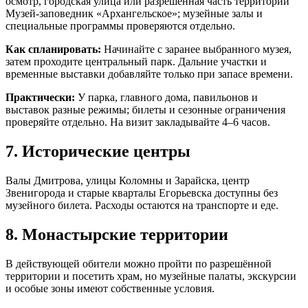
осмотр, городская улица или разрешённая часть территории
Музей-заповедник «Архангельское»; музейные залы и
специальные программы проверяются отдельно.
Как спланировать:
Начинайте с заранее выбранного музея,
затем проходите центральный парк. Дальние участки и
временные выставки добавляйте только при запасе времени.
Практически:
У парка, главного дома, павильонов и
выставок разные режимы; билеты и сезонные ограничения
проверяйте отдельно. На визит закладывайте 4–6 часов.
7. Исторические центры
Валы Дмитрова, улицы Коломны и Зарайска, центр
Звенигорода и старые кварталы Егорьевска доступны без
музейного билета. Расходы остаются на транспорте и еде.
8. Монастырские территории
В действующей обители можно пройти по разрешённой
территории и посетить храм, но музейные палаты, экскурсии
и особые зоны имеют собственные условия.