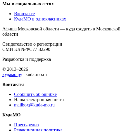
Мы в социальных сетях
Вконтакте
КудаМО в однокласниках
Афиша Московской области — куда сходить в Московской
области
Свидетельство о регистрации
СМИ Эл №ФС77-32290
Разработка и поддержка —
© 2013–2026
кудамо.ру
| kuda-mo.ru
Контакты
Сообщить об ошибке
Наша электронная почта
mailbox@kuda-mo.ru
КудаМО
Пресс-релиз
Редакционная политика