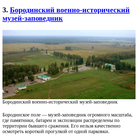
3.
Бородинский военно-исторический
музей-заповедник
Бородинский военно-исторический музей-заповедник
Бородинское поле — музей-заповедник огромного масштаба,
где памятники, батареи и экспозиции распределены по
территории бывшего сражения. Его нельзя качественно
осмотреть короткой прогулкой от одной парковки.