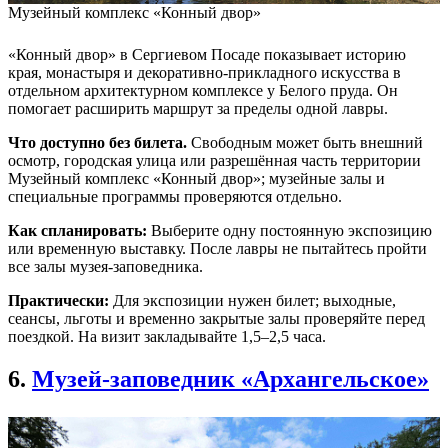
Музейный комплекс «Конный двор»
«Конный двор» в Сергиевом Посаде показывает историю
края, монастыря и декоративно-прикладного искусства в
отдельном архитектурном комплексе у Белого пруда. Он
помогает расширить маршрут за пределы одной лавры.
Что доступно без билета.
Свободным может быть внешний
осмотр, городская улица или разрешённая часть территории
Музейный комплекс «Конный двор»; музейные залы и
специальные программы проверяются отдельно.
Как спланировать:
Выберите одну постоянную экспозицию
или временную выставку. После лавры не пытайтесь пройти
все залы музея-заповедника.
Практически:
Для экспозиции нужен билет; выходные,
сеансы, льготы и временно закрытые залы проверяйте перед
поездкой. На визит закладывайте 1,5–2,5 часа.
6.
Музей-заповедник «Архангельское»