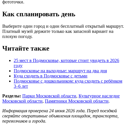
фототочки.
Как спланировать день
Выберите один город и один бесплатный открытый маршрут.
Платный музей держите только как запасной вариант на
плохую погоду.
Читайте также
25 мест в Подмосковье, которые стоит увидеть в 2026
году
Подмосковье на выходные: маршрут на два дня
Куда сходить в Подмосковье с детьми
Подмосковье с дошкольником: куда сходить с ребёнком
3–6 лет
Разделы:
Парки Московской области
,
Культурное наследие
Московской области
,
Памятники Московской области
.
Информация проверена 24 июня 2026 года. Перед поездкой
сверяйте оперативные объявления площадок, транспорта,
перевозчиков и города.