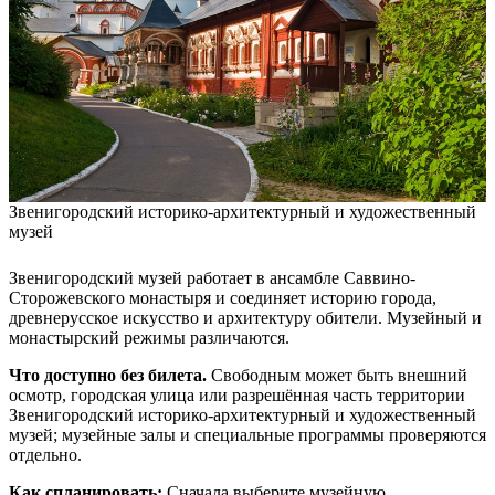
Звенигородский историко-архитектурный и художественный
музей
Звенигородский музей работает в ансамбле Саввино-
Сторожевского монастыря и соединяет историю города,
древнерусское искусство и архитектуру обители. Музейный и
монастырский режимы различаются.
Что доступно без билета.
Свободным может быть внешний
осмотр, городская улица или разрешённая часть территории
Звенигородский историко-архитектурный и художественный
музей; музейные залы и специальные программы проверяются
отдельно.
Как спланировать:
Сначала выберите музейную