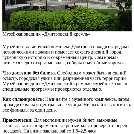
Музей-заповедник «Дмитровский кремль»
Музейно-выставочный комплекс Дмитрова находится рядом с
историческими валами и помогает связать древний город,
губернскую историю и современный центр. Сам кремль
читается через открытые валы, соборы и музейные корпуса.
Что доступно без билета.
Свободным может быть внешний
осмотр, городская улица или разрешённая часть территории
Музей-заповедник «Дмитровский кремль»; музейные залы и
специальные программы проверяются отдельно.
Как спланировать:
Начинайте с музейного комплекса, затем
проходите валы и центральные улицы. Не пытайтесь посетить
все филиалы за один день.
Практически:
Для экспозиции нужен билет; выходные,
сеансы, льготы и временно закрытые залы проверяйте перед
поездкой. На визит закладывайте 1,5–2,5 часа.