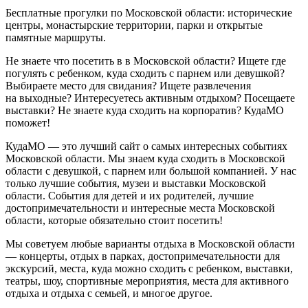
Бесплатные прогулки по Московской области: исторические
центры, монастырские территории, парки и открытые
памятные маршруты.
Не знаете что посетить в в Московской области? Ищете где
погулять с ребенком, куда сходить с парнем или девушкой?
Выбираете место для свидания? Ищете развлечения
на выходные? Интересуетесь активным отдыхом? Посещаете
выставки? Не знаете куда сходить на корпоратив? КудаМО
поможет!
КудаМО — это лучший сайт о самых интересных событиях
Московской области. Мы знаем куда сходить в Московской
области с девушкой, с парнем или большой компанией. У нас
только лучшие события, музеи и выставки Московской
области. События для детей и их родителей, лучшие
достопримечательности и интересные места Московской
области, которые обязательно стоит посетить!
Мы советуем любые варианты отдыха в Московской области
— концерты, отдых в парках, достопримечательности для
экскурсий, места, куда можно сходить с ребенком, выставки,
театры, шоу, спортивные мероприятия, места для активного
отдыха и отдыха с семьей, и многое другое.