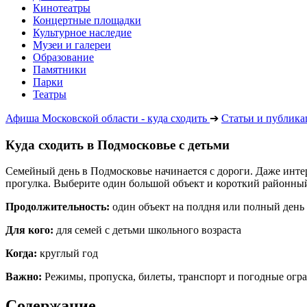
Кинотеатры
Концертные площадки
Культурное наследие
Музеи и галереи
Образование
Памятники
Парки
Театры
Афиша Московской области - куда сходить
➔
Статьи и публик
Куда сходить в Подмосковье с детьми
Семейный день в Подмосковье начинается с дороги. Даже интер
прогулка. Выберите один большой объект и короткий районны
Продолжительность:
один объект на полдня или полный день 
Для кого:
для семей с детьми школьного возраста
Когда:
круглый год
Важно:
Режимы, пропуска, билеты, транспорт и погодные огра
Содержание