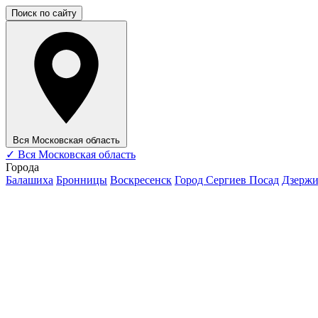
Поиск по сайту
Вся Московская область
✓
Вся Московская область
Города
Балашиха
Бронницы
Воскресенск
Город Сергиев Посад
Дзерж