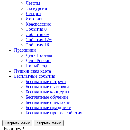
Льготы
Экскурсии
Лекции
История
Краеведение
События 0+
События 6+
События 12+
События 16+
Праздники
День Победы
День России
Новый год
Пушкинская карта
Бесплатные события
Бесплатные встречи
Бесплатные выставки
Бесплатные концерты
Бесплатные обучение
Бесплатные спектакли
Бесплатные праздники
Бесплатные прочие события
Открыть меню
Закрыть меню
Что ищем?