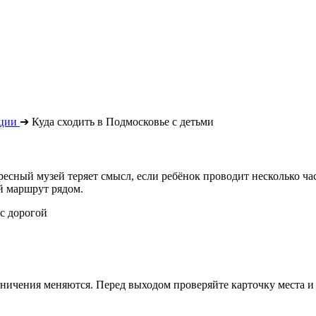
ации
➔
Куда сходить в Подмосковье с детьми
есный музей теряет смысл, если ребёнок проводит несколько час
й маршрут рядом.
с дорогой
ничения меняются. Перед выходом проверяйте карточку места и