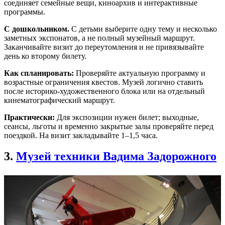
соединяет семейные вещи, киноархив и интерактивные
программы.
С дошкольником.
С детьми выберите одну тему и несколько
заметных экспонатов, а не полный музейный маршрут.
Заканчивайте визит до переутомления и не привязывайте
день ко второму билету.
Как спланировать:
Проверяйте актуальную программу и
возрастные ограничения квестов. Музей логично ставить
после историко-художественного блока или на отдельный
кинематографический маршрут.
Практически:
Для экспозиции нужен билет; выходные,
сеансы, льготы и временно закрытые залы проверяйте перед
поездкой. На визит закладывайте 1–1,5 часа.
3.
Музей техники Вадима Задорожного