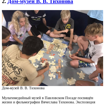
2.
Дом-музей В. В. Тихонова
Дом-музей В. В. Тихонова
Мультимедийный музей в Павловском Посаде посвящён
жизни и фильмографии Вячеслава Тихонова. Экспозиция