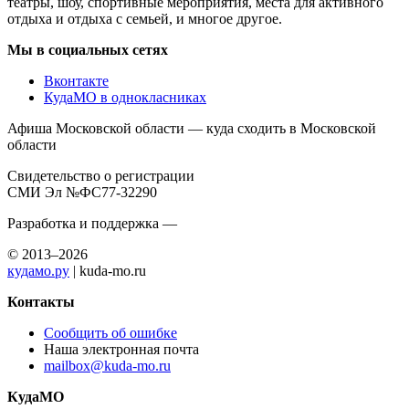
театры, шоу, спортивные мероприятия, места для активного
отдыха и отдыха с семьей, и многое другое.
Мы в социальных сетях
Вконтакте
КудаМО в однокласниках
Афиша Московской области — куда сходить в Московской
области
Свидетельство о регистрации
СМИ Эл №ФС77-32290
Разработка и поддержка —
© 2013–2026
кудамо.ру
| kuda-mo.ru
Контакты
Сообщить об ошибке
Наша электронная почта
mailbox@kuda-mo.ru
КудаМО