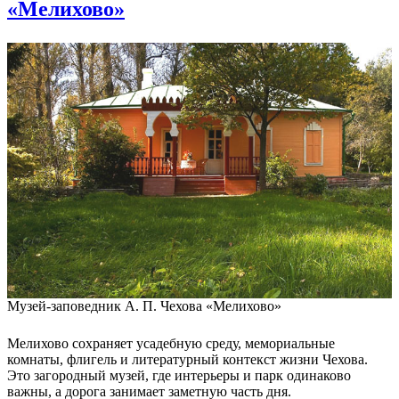
«Мелихово»
Музей-заповедник А. П. Чехова «Мелихово»
Мелихово сохраняет усадебную среду, мемориальные
комнаты, флигель и литературный контекст жизни Чехова.
Это загородный музей, где интерьеры и парк одинаково
важны, а дорога занимает заметную часть дня.