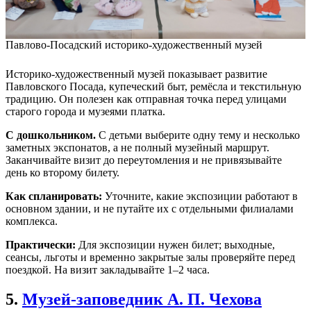
Павлово-Посадский историко-художественный музей
Историко-художественный музей показывает развитие
Павловского Посада, купеческий быт, ремёсла и текстильную
традицию. Он полезен как отправная точка перед улицами
старого города и музеями платка.
С дошкольником.
С детьми выберите одну тему и несколько
заметных экспонатов, а не полный музейный маршрут.
Заканчивайте визит до переутомления и не привязывайте
день ко второму билету.
Как спланировать:
Уточните, какие экспозиции работают в
основном здании, и не путайте их с отдельными филиалами
комплекса.
Практически:
Для экспозиции нужен билет; выходные,
сеансы, льготы и временно закрытые залы проверяйте перед
поездкой. На визит закладывайте 1–2 часа.
5.
Музей-заповедник А. П. Чехова