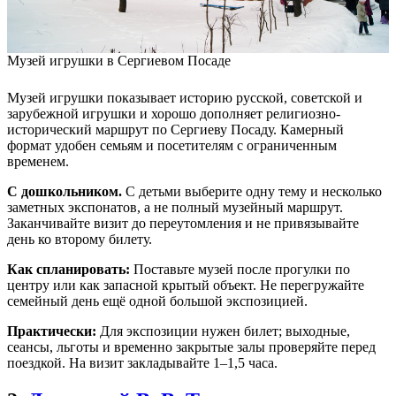
Музей игрушки в Сергиевом Посаде
Музей игрушки показывает историю русской, советской и
зарубежной игрушки и хорошо дополняет религиозно-
исторический маршрут по Сергиеву Посаду. Камерный
формат удобен семьям и посетителям с ограниченным
временем.
С дошкольником.
С детьми выберите одну тему и несколько
заметных экспонатов, а не полный музейный маршрут.
Заканчивайте визит до переутомления и не привязывайте
день ко второму билету.
Как спланировать:
Поставьте музей после прогулки по
центру или как запасной крытый объект. Не перегружайте
семейный день ещё одной большой экспозицией.
Практически:
Для экспозиции нужен билет; выходные,
сеансы, льготы и временно закрытые залы проверяйте перед
поездкой. На визит закладывайте 1–1,5 часа.