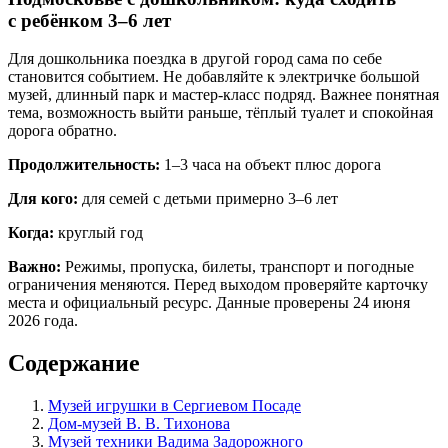
с ребёнком 3–6 лет
Для дошкольника поездка в другой город сама по себе
становится событием. Не добавляйте к электричке большой
музей, длинный парк и мастер-класс подряд. Важнее понятная
тема, возможность выйти раньше, тёплый туалет и спокойная
дорога обратно.
Продолжительность:
1–3 часа на объект плюс дорога
Для кого:
для семей с детьми примерно 3–6 лет
Когда:
круглый год
Важно:
Режимы, пропуска, билеты, транспорт и погодные
ограничения меняются. Перед выходом проверяйте карточку
места и официальный ресурс. Данные проверены 24 июня
2026 года.
Содержание
Музей игрушки в Сергиевом Посаде
Дом-музей В. В. Тихонова
Музей техники Вадима Задорожного