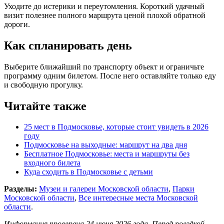
Уходите до истерики и переутомления. Короткий удачный
визит полезнее полного маршрута ценой плохой обратной
дороги.
Как спланировать день
Выберите ближайший по транспорту объект и ограничьте
программу одним билетом. После него оставляйте только еду
и свободную прогулку.
Читайте также
25 мест в Подмосковье, которые стоит увидеть в 2026
году
Подмосковье на выходные: маршрут на два дня
Бесплатное Подмосковье: места и маршруты без
входного билета
Куда сходить в Подмосковье с детьми
Разделы:
Музеи и галереи Московской области
,
Парки
Московской области
,
Все интересные места Московской
области
.
Информация проверена 24 июня 2026 года. Перед поездкой