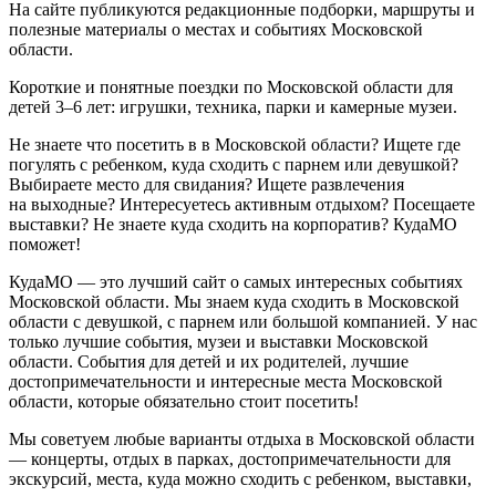
На сайте публикуются редакционные подборки, маршруты и
полезные материалы о местах и событиях Московской
области.
Короткие и понятные поездки по Московской области для
детей 3–6 лет: игрушки, техника, парки и камерные музеи.
Не знаете что посетить в в Московской области? Ищете где
погулять с ребенком, куда сходить с парнем или девушкой?
Выбираете место для свидания? Ищете развлечения
на выходные? Интересуетесь активным отдыхом? Посещаете
выставки? Не знаете куда сходить на корпоратив? КудаМО
поможет!
КудаМО — это лучший сайт о самых интересных событиях
Московской области. Мы знаем куда сходить в Московской
области с девушкой, с парнем или большой компанией. У нас
только лучшие события, музеи и выставки Московской
области. События для детей и их родителей, лучшие
достопримечательности и интересные места Московской
области, которые обязательно стоит посетить!
Мы советуем любые варианты отдыха в Московской области
— концерты, отдых в парках, достопримечательности для
экскурсий, места, куда можно сходить с ребенком, выставки,