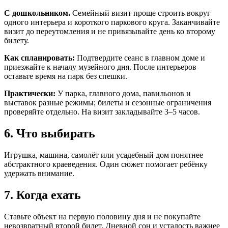
С дошкольником.
Семейный визит проще строить вокруг
одного интерьера и короткого паркового круга. Заканчивайте
визит до переутомления и не привязывайте день ко второму
билету.
Как спланировать:
Подтвердите сеанс в главном доме и
приезжайте к началу музейного дня. После интерьеров
оставьте время на парк без спешки.
Практически:
У парка, главного дома, павильонов и
выставок разные режимы; билеты и сезонные ограничения
проверяйте отдельно. На визит закладывайте 3–5 часов.
6. Что выбирать
Игрушка, машина, самолёт или усадебный дом понятнее
абстрактного краеведения. Один сюжет помогает ребёнку
удержать внимание.
7. Когда ехать
Ставьте объект на первую половину дня и не покупайте
невозвратный второй билет. Дневной сон и усталость важнее