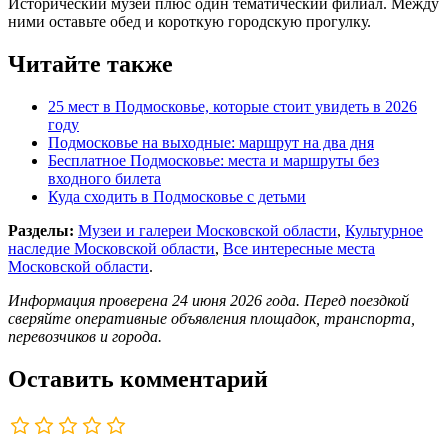
Исторический музей плюс один тематический филиал. Между
ними оставьте обед и короткую городскую прогулку.
Читайте также
25 мест в Подмосковье, которые стоит увидеть в 2026
году
Подмосковье на выходные: маршрут на два дня
Бесплатное Подмосковье: места и маршруты без
входного билета
Куда сходить в Подмосковье с детьми
Разделы:
Музеи и галереи Московской области
,
Культурное
наследие Московской области
,
Все интересные места
Московской области
.
Информация проверена 24 июня 2026 года. Перед поездкой
сверяйте оперативные объявления площадок, транспорта,
перевозчиков и города.
Оставить комментарий