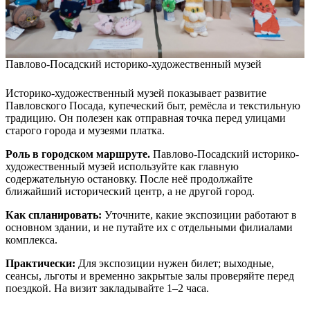
Павлово-Посадский историко-художественный музей
Историко-художественный музей показывает развитие
Павловского Посада, купеческий быт, ремёсла и текстильную
традицию. Он полезен как отправная точка перед улицами
старого города и музеями платка.
Роль в городском маршруте.
Павлово-Посадский историко-
художественный музей используйте как главную
содержательную остановку. После неё продолжайте
ближайший исторический центр, а не другой город.
Как спланировать:
Уточните, какие экспозиции работают в
основном здании, и не путайте их с отдельными филиалами
комплекса.
Практически:
Для экспозиции нужен билет; выходные,
сеансы, льготы и временно закрытые залы проверяйте перед
поездкой. На визит закладывайте 1–2 часа.