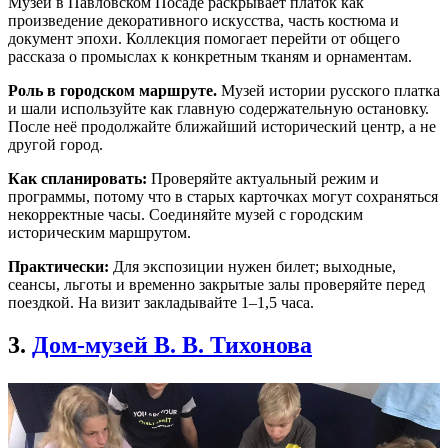
Музей в Павловском Посаде раскрывает платок как
произведение декоративного искусства, часть костюма и
документ эпохи. Коллекция помогает перейти от общего
рассказа о промыслах к конкретным тканям и орнаментам.
Роль в городском маршруте.
Музей истории русского платка
и шали используйте как главную содержательную остановку.
После неё продолжайте ближайший исторический центр, а не
другой город.
Как спланировать:
Проверяйте актуальный режим и
программы, потому что в старых карточках могут сохраняться
некорректные часы. Соединяйте музей с городским
историческим маршрутом.
Практически:
Для экспозиции нужен билет; выходные,
сеансы, льготы и временно закрытые залы проверяйте перед
поездкой. На визит закладывайте 1–1,5 часа.
3.
Дом-музей В. В. Тихонова