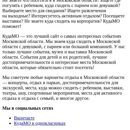
Не знаете что посетить в в Московской области? Ищете где
погулять с ребенком, куда сходить с парнем или девушкой?
Выбираете место для свидания? Ищете развлечения
на выходные? Интересуетесь активным отдыхом? Посещаете
выставки? Не знаете куда сходить на корпоратив? КудаМО
поможет!
КудаМО — это лучший сайт о самых интересных событиях
Московской области. Мы знаем куда сходить в Московской
области с девушкой, с парнем или большой компанией. У нас
только лучшие события, музеи и выставки Московской
области. События для детей и их родителей, лучшие
достопримечательности и интересные места Московской
области, которые обязательно стоит посетить!
Мы советуем любые варианты отдыха в Московской области
— концерты, отдых в парках, достопримечательности для
экскурсий, места, куда можно сходить с ребенком, выставки,
театры, шоу, спортивные мероприятия, места для активного
отдыха и отдыха с семьей, и многое другое.
Мы в социальных сетях
Вконтакте
КудаМО в однокласниках