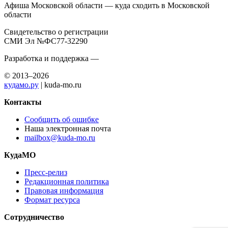
Афиша Московской области — куда сходить в Московской
области
Свидетельство о регистрации
СМИ Эл №ФС77-32290
Разработка и поддержка —
© 2013–2026
кудамо.ру
| kuda-mo.ru
Контакты
Сообщить об ошибке
Наша электронная почта
mailbox@kuda-mo.ru
КудаМО
Пресс-релиз
Редакционная политика
Правовая информация
Формат ресурса
Сотрудничество