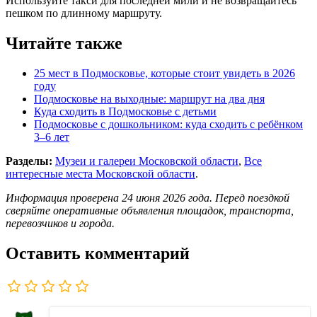
Используйте такси для последней мили и не возвращайтесь
пешком по длинному маршруту.
Читайте также
25 мест в Подмосковье, которые стоит увидеть в 2026
году
Подмосковье на выходные: маршрут на два дня
Куда сходить в Подмосковье с детьми
Подмосковье с дошкольником: куда сходить с ребёнком
3–6 лет
Разделы:
Музеи и галереи Московской области
,
Все
интересные места Московской области
.
Информация проверена 24 июня 2026 года. Перед поездкой
сверяйте оперативные объявления площадок, транспорта,
перевозчиков и города.
Оставить комментарий