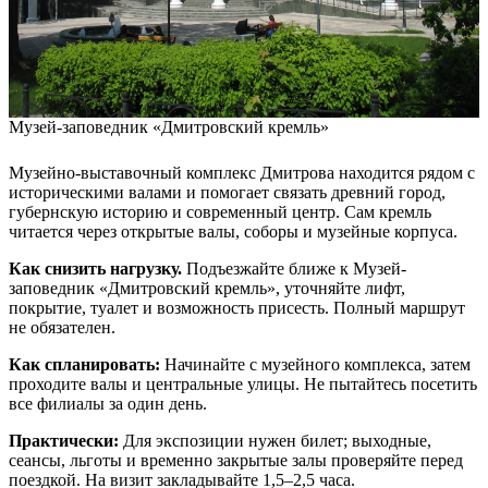
Музей-заповедник «Дмитровский кремль»
Музейно-выставочный комплекс Дмитрова находится рядом с
историческими валами и помогает связать древний город,
губернскую историю и современный центр. Сам кремль
читается через открытые валы, соборы и музейные корпуса.
Как снизить нагрузку.
Подъезжайте ближе к Музей-
заповедник «Дмитровский кремль», уточняйте лифт,
покрытие, туалет и возможность присесть. Полный маршрут
не обязателен.
Как спланировать:
Начинайте с музейного комплекса, затем
проходите валы и центральные улицы. Не пытайтесь посетить
все филиалы за один день.
Практически:
Для экспозиции нужен билет; выходные,
сеансы, льготы и временно закрытые залы проверяйте перед
поездкой. На визит закладывайте 1,5–2,5 часа.