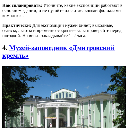
Как спланировать:
Уточните, какие экспозиции работают в
основном здании, и не путайте их с отдельными филиалами
комплекса.
Практически:
Для экспозиции нужен билет; выходные,
сеансы, льготы и временно закрытые залы проверяйте перед
поездкой. На визит закладывайте 1–2 часа.
4.
Музей-заповедник «Дмитровский
кремль»