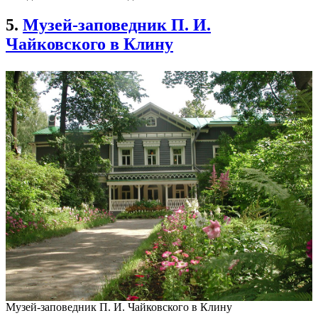
5.
Музей-заповедник П. И.
Чайковского в Клину
Музей-заповедник П. И. Чайковского в Клину