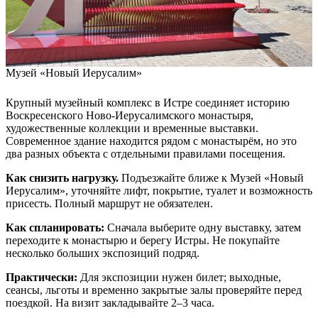
Музей «Новый Иерусалим»
Крупный музейный комплекс в Истре соединяет историю
Воскресенского Ново-Иерусалимского монастыря,
художественные коллекции и временные выставки.
Современное здание находится рядом с монастырём, но это
два разных объекта с отдельными правилами посещения.
Как снизить нагрузку.
Подъезжайте ближе к Музей «Новый
Иерусалим», уточняйте лифт, покрытие, туалет и возможность
присесть. Полный маршрут не обязателен.
Как спланировать:
Сначала выберите одну выставку, затем
переходите к монастырю и берегу Истры. Не покупайте
несколько больших экспозиций подряд.
Практически:
Для экспозиции нужен билет; выходные,
сеансы, льготы и временно закрытые залы проверяйте перед
поездкой. На визит закладывайте 2–3 часа.