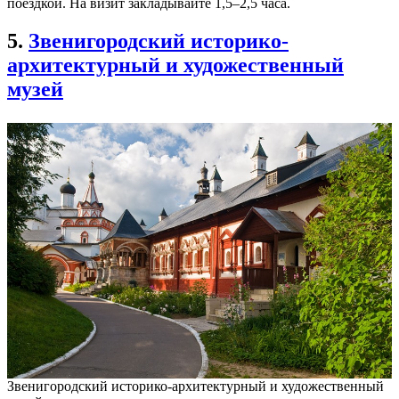
поездкой. На визит закладывайте 1,5–2,5 часа.
5.
Звенигородский историко-
архитектурный и художественный
музей
Звенигородский историко-архитектурный и художественный