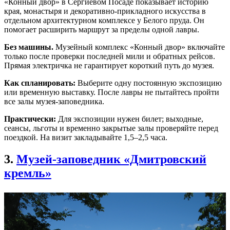
«Конный двор» в Сергиевом Посаде показывает историю
края, монастыря и декоративно-прикладного искусства в
отдельном архитектурном комплексе у Белого пруда. Он
помогает расширить маршрут за пределы одной лавры.
Без машины.
Музейный комплекс «Конный двор» включайте
только после проверки последней мили и обратных рейсов.
Прямая электричка не гарантирует короткий путь до музея.
Как спланировать:
Выберите одну постоянную экспозицию
или временную выставку. После лавры не пытайтесь пройти
все залы музея-заповедника.
Практически:
Для экспозиции нужен билет; выходные,
сеансы, льготы и временно закрытые залы проверяйте перед
поездкой. На визит закладывайте 1,5–2,5 часа.
3.
Музей-заповедник «Дмитровский
кремль»