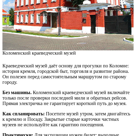
Коломенский краеведческий музей
Краеведческий музей даёт основу для прогулки по Коломне:
история кремля, городской быт, торговля и развитие района.
Он полезен перед самостоятельным маршрутом по старому
городу.
Без машины.
Коломенский краеведческий музей включайте
только после проверки последней мили и обратных рейсов.
Прямая электричка не гарантирует короткий путь до музея.
Как спланировать:
Посетите музей утром, затем двигайтесь
к кремлю и Посаду. Закрытые старые карточки частных
музеев не используйте как гарантию посещения.
Практически:
Для экспозиции нужен билет; выходные,