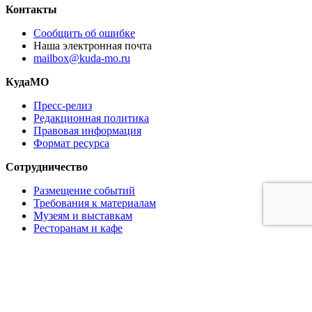
Контакты
Сообщить об ошибке
Наша электронная почта
mailbox@kuda-mo.ru
КудаМО
Пресс-релиз
Редакционная политика
Правовая информация
Формат ресурса
Сотрудничество
Размещение событий
Требования к материалам
Музеям и выставкам
Ресторанам и кафе
Партнёрам
Реклама на сайте
Коммерческое предложение
Медиа кит