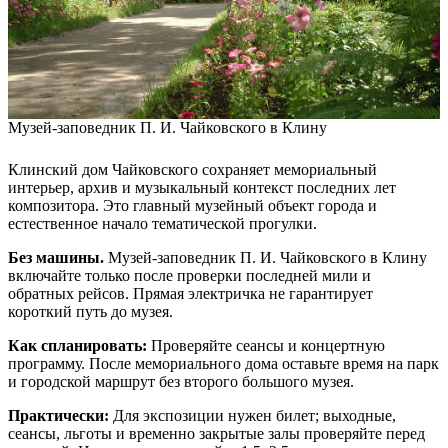
Музей-заповедник П. И. Чайковского в Клину
Клинский дом Чайковского сохраняет мемориальный
интерьер, архив и музыкальный контекст последних лет
композитора. Это главный музейный объект города и
естественное начало тематической прогулки.
Без машины.
Музей-заповедник П. И. Чайковского в Клину
включайте только после проверки последней мили и
обратных рейсов. Прямая электричка не гарантирует
короткий путь до музея.
Как спланировать:
Проверяйте сеансы и концертную
программу. После мемориального дома оставьте время на парк
и городской маршрут без второго большого музея.
Практически:
Для экспозиции нужен билет; выходные,
сеансы, льготы и временно закрытые залы проверяйте перед