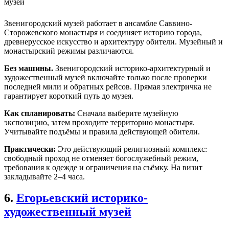
музей
Звенигородский музей работает в ансамбле Саввино-
Сторожевского монастыря и соединяет историю города,
древнерусское искусство и архитектуру обители. Музейный и
монастырский режимы различаются.
Без машины.
Звенигородский историко-архитектурный и
художественный музей включайте только после проверки
последней мили и обратных рейсов. Прямая электричка не
гарантирует короткий путь до музея.
Как спланировать:
Сначала выберите музейную
экспозицию, затем проходите территорию монастыря.
Учитывайте подъёмы и правила действующей обители.
Практически:
Это действующий религиозный комплекс:
свободный проход не отменяет богослужебный режим,
требования к одежде и ограничения на съёмку. На визит
закладывайте 2–4 часа.
6.
Егорьевский историко-
художественный музей