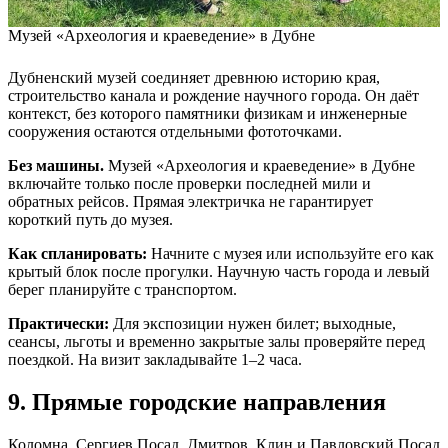
Музей «Археология и краеведение» в Дубне
Дубненский музей соединяет древнюю историю края,
строительство канала и рождение научного города. Он даёт
контекст, без которого памятники физикам и инженерные
сооружения остаются отдельными фототочками.
Без машины.
Музей «Археология и краеведение» в Дубне
включайте только после проверки последней мили и
обратных рейсов. Прямая электричка не гарантирует
короткий путь до музея.
Как спланировать:
Начните с музея или используйте его как
крытый блок после прогулки. Научную часть города и левый
берег планируйте с транспортом.
Практически:
Для экспозиции нужен билет; выходные,
сеансы, льготы и временно закрытые залы проверяйте перед
поездкой. На визит закладывайте 1–2 часа.
9. Прямые городские направления
Коломна, Сергиев Посад, Дмитров, Клин и Павловский Посад