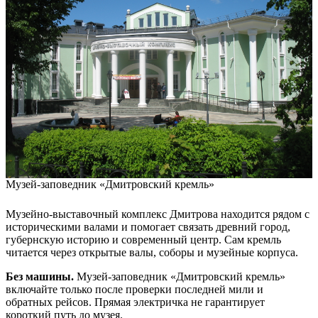
Музей-заповедник «Дмитровский кремль»
Музейно-выставочный комплекс Дмитрова находится рядом с
историческими валами и помогает связать древний город,
губернскую историю и современный центр. Сам кремль
читается через открытые валы, соборы и музейные корпуса.
Без машины.
Музей-заповедник «Дмитровский кремль»
включайте только после проверки последней мили и
обратных рейсов. Прямая электричка не гарантирует
короткий путь до музея.