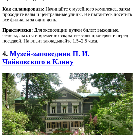
Как спланировать:
Начинайте с музейного комплекса, затем
проходите валы и центральные улицы. Не пытайтесь посетить
все филиалы за один день.
Практически:
Для экспозиции нужен билет; выходные,
сеансы, льготы и временно закрытые залы проверяйте перед
поездкой. На визит закладывайте 1,5–2,5 часа.
4.
Музей-заповедник П. И.
Чайковского в Клину