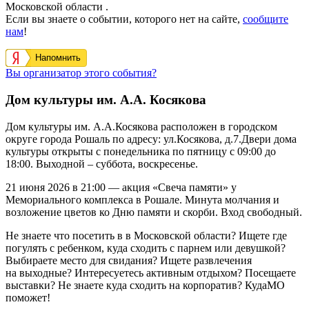
Московской области .
Если вы знаете о событии, которого нет на сайте,
сообщите
нам
!
Напомнить
Вы организатор этого события?
Дом культуры им. А.А. Косякова
Дом культуры им. А.А.Косякова
расположен в городском
округе города Рошаль по адресу: ул.Косякова, д.7.Двери дома
культуры открыты с понедельника по пятницу с 09:00 до
18:00. Выходной – суббота, воскресенье.
21 июня 2026 в 21:00 — акция «Свеча памяти» у
Мемориального комплекса в Рошале. Минута молчания и
возложение цветов ко Дню памяти и скорби. Вход свободный.
Не знаете что посетить в в Московской области? Ищете где
погулять с ребенком, куда сходить с парнем или девушкой?
Выбираете место для свидания? Ищете развлечения
на выходные? Интересуетесь активным отдыхом? Посещаете
выставки? Не знаете куда сходить на корпоратив? КудаМО
поможет!