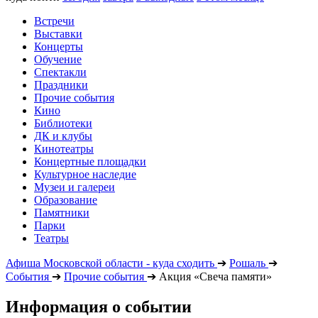
Встречи
Выставки
Концерты
Обучение
Спектакли
Праздники
Прочие события
Кино
Библиотеки
ДК и клубы
Кинотеатры
Концертные площадки
Культурное наследие
Музеи и галереи
Образование
Памятники
Парки
Театры
Афиша Московской области - куда сходить
➔
Рошаль
➔
События
➔
Прочие события
➔
Акция «Свеча памяти»
Информация о событии