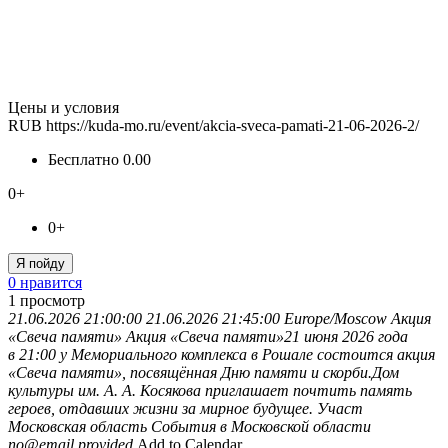
Цены и условия
RUB
https://kuda-mo.ru/event/akcia-sveca-pamati-21-06-2026-2/
Бесплатно
0.00
0+
0+
Я пойду
0 нравится
1
просмотр
21.06.2026 21:00:00
21.06.2026 21:45:00
Europe/Moscow
Акция
«Свеча памяти»
Акция «Свеча памяти»21 июня 2026 года
в 21:00 у Мемориального комплекса в Рошале состоится акция
«Свеча памяти», посвящённая Дню памяти и скорби.Дом
культуры им. А. А. Косякова приглашает почтить память
героев, отдавших жизни за мирное будущее. Участ
Московская область
События в Московской области
no@email.provided
Add to Calendar