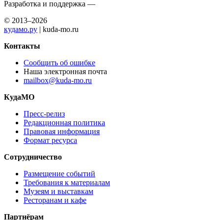
Разработка и поддержка —
© 2013–2026
кудамо.ру
| kuda-mo.ru
Контакты
Сообщить об ошибке
Наша электронная почта
mailbox@kuda-mo.ru
КудаМО
Пресс-релиз
Редакционная политика
Правовая информация
Формат ресурса
Сотрудничество
Размещение событий
Требования к материалам
Музеям и выставкам
Ресторанам и кафе
Партнёрам