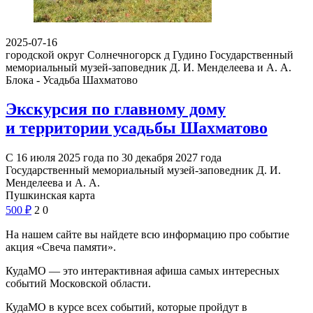
2025-07-16
городской округ Солнечногорск д Гудино
Государственный
мемориальный музей-заповедник Д. И. Менделеева и А. А.
Блока - Усадьба Шахматово
Экскурсия по главному дому
и территории усадьбы Шахматово
С 16 июля 2025 года по 30 декабря 2027 года
Государственный мемориальный музей-заповедник Д. И.
Менделеева и А. А.
Пушкинская карта
500
₽
2
0
На нашем сайте вы найдете всю информацию про событие
акция «Свеча памяти».
КудаМО — это интерактивная афиша самых интересных
событий Московской области.
КудаМО в курсе всех событий, которые пройдут в