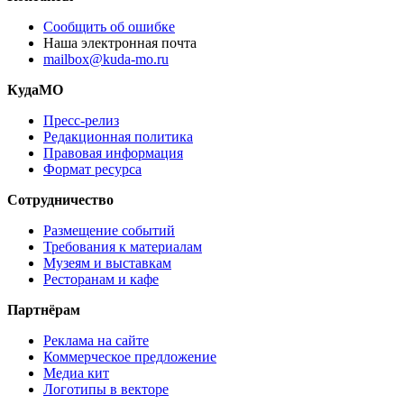
Сообщить об ошибке
Наша электронная почта
mailbox@kuda-mo.ru
КудаМО
Пресс-релиз
Редакционная политика
Правовая информация
Формат ресурса
Сотрудничество
Размещение событий
Требования к материалам
Музеям и выставкам
Ресторанам и кафе
Партнёрам
Реклама на сайте
Коммерческое предложение
Медиа кит
Логотипы в векторе