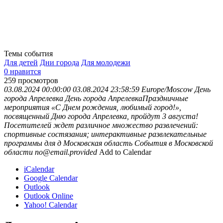
Темы события
Для детей
Дни города
Для молодежи
0 нравится
259
просмотров
03.08.2024 00:00:00
03.08.2024 23:58:59
Europe/Moscow
День
города Апрелевка
День города АпрелевкаПраздничные
мероприятия «С Днем рождения, любимый город!»,
посвященный Дню города Апрелевка, пройдут 3 августа!
Посетителей ждет различное множество развлечений:
спортивные состязания; интерактивные развлекательные
программы для д
Московская область
События в Московской
области
no@email.provided
Add to Calendar
iCalendar
Google Calendar
Outlook
Outlook Online
Yahoo! Calendar