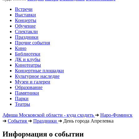
Встречи
Выставки
Концерты
Обучение
Спектакли
Праздники
Прочие события
Кино
Библиотеки
ДК и клубы
Кинотеатры
Концертные площадки
Культурное наследие
Музеи и галереи
Образование
Памятники
Парки
Театры
Афиша Московской области - куда сходить
➔
Наро-Фоминск
➔
События
➔
Праздники
➔
День города Апрелевка
Информация о событии