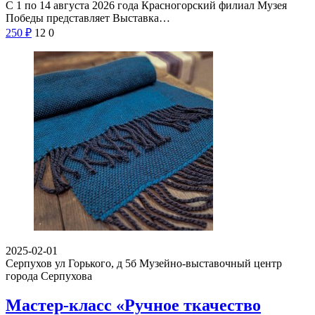
С 1 по 14 августа 2026 года Красногорский филиал Музея
Победы представляет Выставка…
250
₽
12
0
2025-02-01
Серпухов ул Горького, д 5б
Музейно-выставочный центр
города Серпухова
Мастер-класс «Ручное ткачество