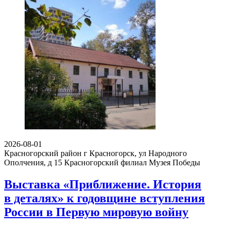
2026-08-01
Красногорский район г Красногорск, ул Народного
Ополчения, д 15
Красногорский филиал Музея Победы
Выставка «Приближение. История
в деталях» к годовщине вступления
России в Первую мировую войну