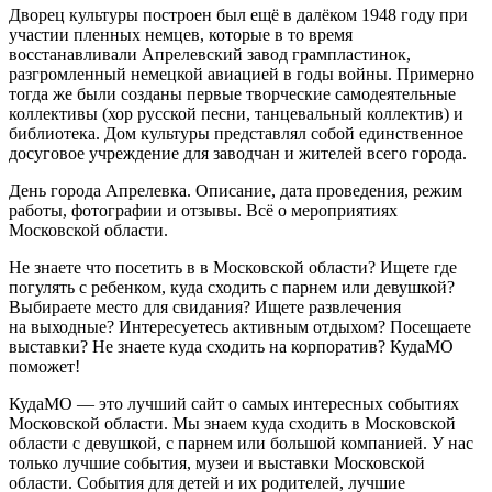
Дворец культуры п
остроен был ещё в далёком 1948 году при
участии пленных немцев, которые в то время
восстанавливали Апрелевский завод грампластинок,
разгромленный немецкой авиацией в годы войны. Примерно
тогда же были созданы первые творческие самодеятельные
коллективы (хор русской песни, танцевальный коллектив) и
библиотека. Дом культуры представлял собой единственное
досуговое учреждение для заводчан и жителей всего города.
День города Апрелевка. Описание, дата проведения, режим
работы, фотографии и отзывы. Всё о мероприятиях
Московской области.
Не знаете что посетить в в Московской области? Ищете где
погулять с ребенком, куда сходить с парнем или девушкой?
Выбираете место для свидания? Ищете развлечения
на выходные? Интересуетесь активным отдыхом? Посещаете
выставки? Не знаете куда сходить на корпоратив? КудаМО
поможет!
КудаМО — это лучший сайт о самых интересных событиях
Московской области. Мы знаем куда сходить в Московской
области с девушкой, с парнем или большой компанией. У нас
только лучшие события, музеи и выставки Московской
области. События для детей и их родителей, лучшие