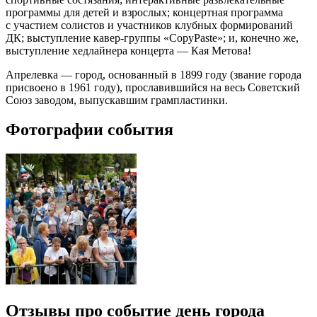
программы для детей и взрослых; концертная программа
с участием солистов и участников клубных формирований
ДК; выступление кавер-группы «CopyPaste»; и, конечно же,
выступление хедлайнера концерта — Кая Метова!
Апрелевка — город, основанный в 1899 году (звание города
присвоено в 1961 году), прославившийся на весь Советский
Союз заводом, выпускавшим грампластинки.
Фотографии события
Отзывы про событие день города