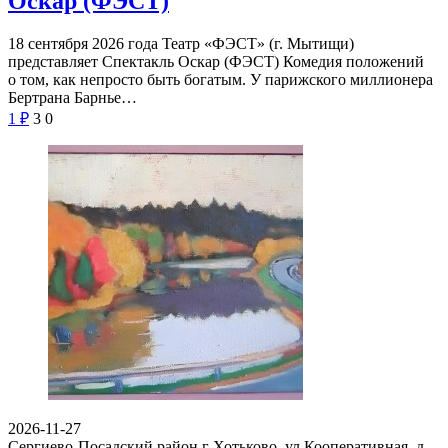
Оскар (ФЭСТ)
18 сентября 2026 года Театр «ФЭСТ» (г. Мытищи)
представляет Спектакль Оскар (ФЭСТ) Комедия положений
о том, как непросто быть богатым. У парижского миллионера
Бертрана Барнье…
1
₽
3
0
2026-11-27
Сергиево-Посадский район г Хотьково, ул Кооперативная, д