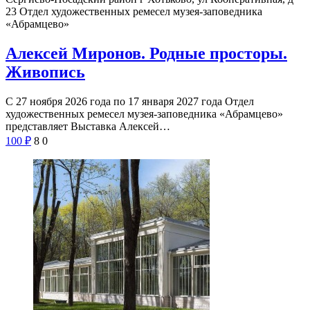
23
Отдел художественных ремесел музея-заповедника
«Абрамцево»
Алексей Миронов. Родные просторы.
Живопись
С 27 ноября 2026 года по 17 января 2027 года Отдел
художественных ремесел музея-заповедника «Абрамцево»
представляет Выставка Алексей…
100
₽
8
0