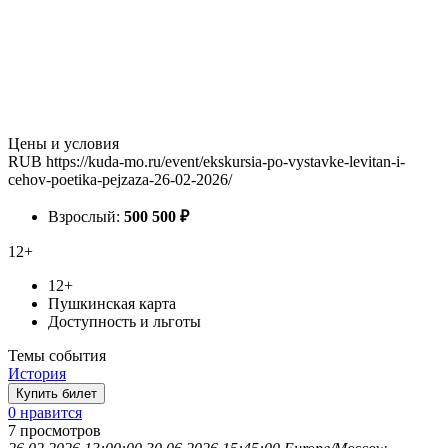
Цены и условия
RUB
https://kuda-mo.ru/event/ekskursia-po-vystavke-levitan-i-
cehov-poetika-pejzaza-26-02-2026/
Взрослый:
500
500
₽
12+
12+
Пушкинская карта
Доступность и льготы
Темы события
История
Купить билет
0 нравится
7
просмотров