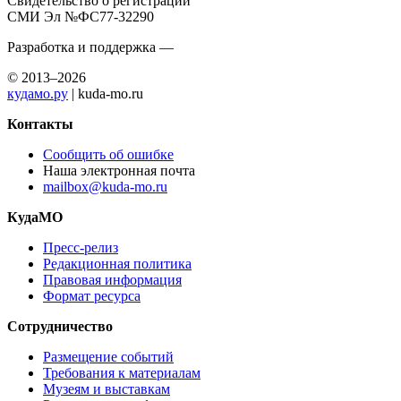
Свидетельство о регистрации
СМИ Эл №ФС77-32290
Разработка и поддержка —
© 2013–2026
кудамо.ру
| kuda-mo.ru
Контакты
Сообщить об ошибке
Наша электронная почта
mailbox@kuda-mo.ru
КудаМО
Пресс-релиз
Редакционная политика
Правовая информация
Формат ресурса
Сотрудничество
Размещение событий
Требования к материалам
Музеям и выставкам