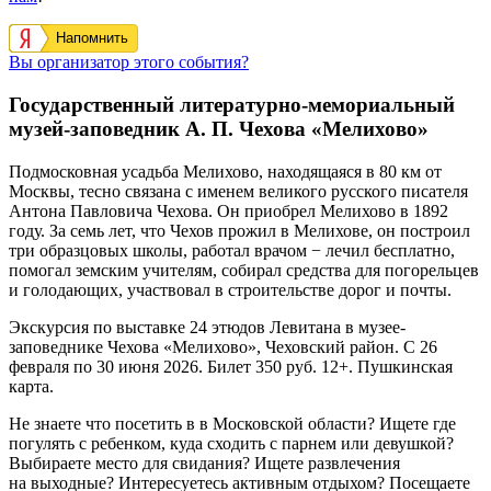
Напомнить
Вы организатор этого события?
Государственный литературно-мемориальный
музей-заповедник А. П. Чехова «Мелихово»
Подмосковная усадьба Мелихово, находящаяся в 80 км от
Москвы, тесно связана с именем великого русского писателя
Антона Павловича Чехова. Он приобрел Мелихово в 1892
году. За семь лет, что Чехов прожил в Мелихове, он построил
три образцовых школы, работал врачом − лечил бесплатно,
помогал земским учителям, собирал средства для погорельцев
и голодающих, участвовал в строительстве дорог и почты.
Экскурсия по выставке 24 этюдов Левитана в музее-
заповеднике Чехова «Мелихово», Чеховский район. С 26
февраля по 30 июня 2026. Билет 350 руб. 12+. Пушкинская
карта.
Не знаете что посетить в в Московской области? Ищете где
погулять с ребенком, куда сходить с парнем или девушкой?
Выбираете место для свидания? Ищете развлечения
на выходные? Интересуетесь активным отдыхом? Посещаете