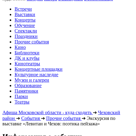
Встречи
Выставки
Концерты
Обучение
Спектакли
Праздники
Прочие события
Кино
Библиотеки
ДК и клубы
Кинотеатры
Концертные площадки
Культурное наследие
Музеи и галереи
Образование
Памятники
Парки
Театры
Афиша Московской области - куда сходить
➔
Чеховский
район
➔
События
➔
Прочие события
➔
Экскурсия по
выставке «Левитан и Чехов: поэтика пейзажа»