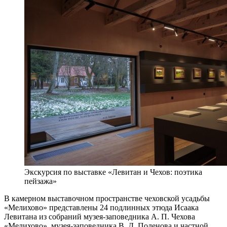
Экскурсия по выставке «Левитан и Чехов: поэтика
пейзажа»
В камерном выставочном пространстве чеховской усадьбы
«Мелихово» представлены 24 подлинных этюда Исаака
Левитана из собраний музея-заповедника А. П. Чехова
«Мелихово», музея-заповедника В. Д. Поленова и частной