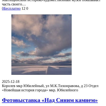
часть своего…
0
Бесплатно
12
0
2025-12-18
Королев мкр Юбилейный, ул М.К.Тихонравова, д 23
Отдел
«Новейшая история города» мкр. Юбилейного
Фотовыставка «Над Синим камнем»