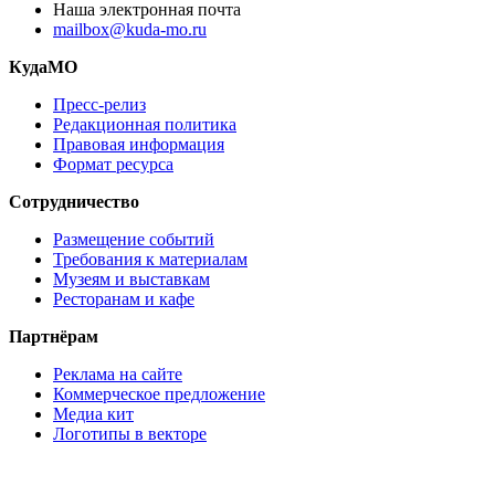
Наша электронная почта
mailbox@kuda-mo.ru
КудаМО
Пресс-релиз
Редакционная политика
Правовая информация
Формат ресурса
Сотрудничество
Размещение событий
Требования к материалам
Музеям и выставкам
Ресторанам и кафе
Партнёрам
Реклама на сайте
Коммерческое предложение
Медиа кит
Логотипы в векторе