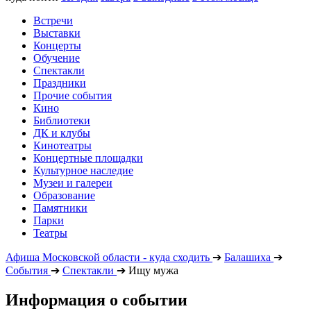
Встречи
Выставки
Концерты
Обучение
Спектакли
Праздники
Прочие события
Кино
Библиотеки
ДК и клубы
Кинотеатры
Концертные площадки
Культурное наследие
Музеи и галереи
Образование
Памятники
Парки
Театры
Афиша Московской области - куда сходить
➔
Балашиха
➔
События
➔
Спектакли
➔
Ищу мужа
Информация о событии