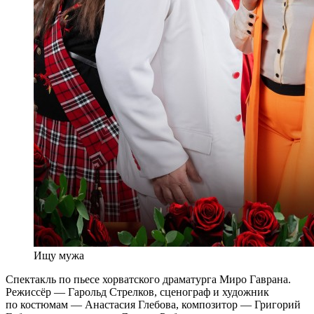
Ищу мужа
Спектакль по пьесе хорватского драматурга Миро Гаврана.
Режиссёр — Гарольд Стрелков, сценограф и художник
по костюмам — Анастасия Глебова, композитор — Григорий