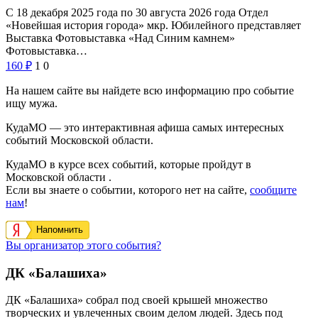
С 18 декабря 2025 года по 30 августа 2026 года Отдел
«Новейшая история города» мкр. Юбилейного представляет
Выставка Фотовыставка «Над Синим камнем»
Фотовыставка…
160
₽
1
0
На нашем сайте вы найдете всю информацию про событие
ищу мужа.
КудаМО — это интерактивная афиша самых интересных
событий Московской области.
КудаМО в курсе всех событий, которые пройдут в
Московской области .
Если вы знаете о событии, которого нет на сайте,
сообщите
нам
!
Напомнить
Вы организатор этого события?
ДК «Балашиха»
ДК «Балашиха» собрал под своей крышей множество
творческих и увлеченных своим делом людей. Здесь под