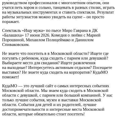
руководством профессионалов с многолетним опытом, они
учатся петь хором и сольно, танцевать в разных стилях, играть
на музыкальных инструментах и ставить спектакли. Результат
работы энтузиастов можно увидеть на сцене – он просто
поражает.
Спектакль «Ищу мужа» по пьесе Миро Гаврана в ДК
«Балашиха» 17 июня 2026. Комедия о любви с Марией
Порошиной, Михаилом Полицеймако и Даниилом
Спиваковским.
Не знаете что посетить в в Московской области? Ищете где
погулять с ребенком, куда сходить с парнем или девушкой?
Выбираете место для свидания? Ищете развлечения
на выходные? Интересуетесь активным отдыхом? Посещаете
выставки? Не знаете куда сходить на корпоратив? КудаМО
поможет!
КудаМО — это лучший сайт о самых интересных событиях
Московской области. Мы знаем куда сходить в Московской
области с девушкой, с парнем или большой компанией. У нас
только лучшие события, музеи и выставки Московской
области. События для детей и их родителей, лучшие
достопримечательности и интересные места Московской
области, которые обязательно стоит посетить!