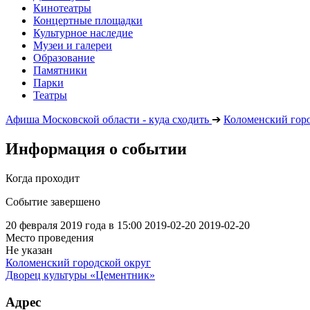
Кинотеатры
Концертные площадки
Культурное наследие
Музеи и галереи
Образование
Памятники
Парки
Театры
Афиша Московской области - куда сходить
➔
Коломенский горо
Информация о событии
Когда проходит
Событие завершено
20 февраля 2019 года в 15:00
2019-02-20
2019-02-20
Место проведения
Не указан
Коломенский городской округ
Дворец культуры «Цементник»
Адрес