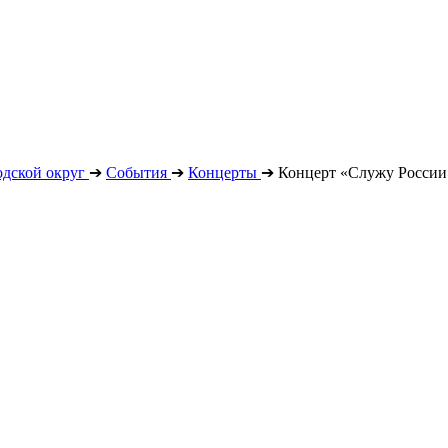
дской округ
➔
События
➔
Концерты
➔
Концерт «Служу России