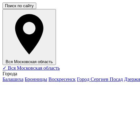
Поиск по сайту
Вся Московская область
✓
Вся Московская область
Города
Балашиха
Бронницы
Воскресенск
Город Сергиев Посад
Дзерж