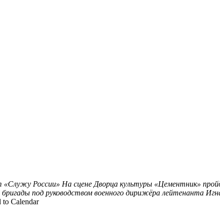
 «Служу России»
На сцене Дворца культуры «Цементник» прой
й бригады под руководством военного дирижёра лейтенанта Иг
 to Calendar