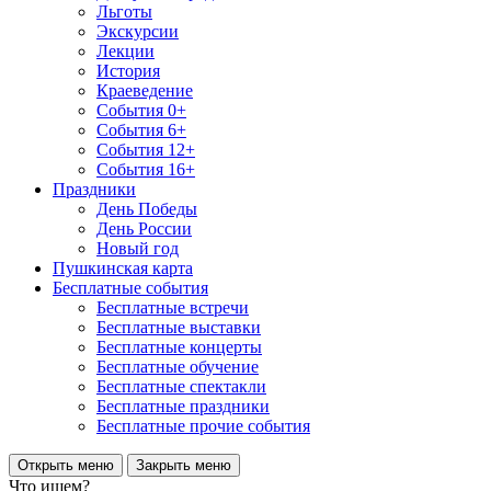
Льготы
Экскурсии
Лекции
История
Краеведение
События 0+
События 6+
События 12+
События 16+
Праздники
День Победы
День России
Новый год
Пушкинская карта
Бесплатные события
Бесплатные встречи
Бесплатные выставки
Бесплатные концерты
Бесплатные обучение
Бесплатные спектакли
Бесплатные праздники
Бесплатные прочие события
Открыть меню
Закрыть меню
Что ищем?