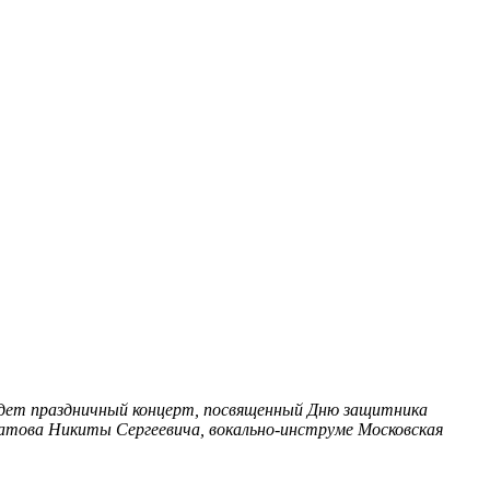
дет праздничный концерт, посвященный Дню защитника
натова Никиты Сергеевича, вокально-инструме
Московская