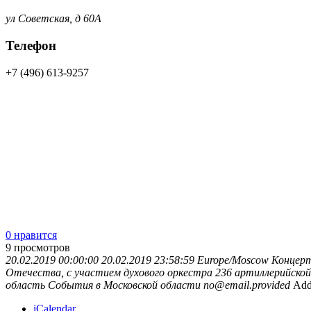
ул Советская, д 60А
Телефон
+7 (496) 613-9257
0 нравится
9
просмотров
20.02.2019 00:00:00
20.02.2019 23:58:59
Europe/Moscow
Концерт
Отечества, с участием духового оркестра 236 артиллерийско
область
События в Московской области
no@email.provided
Add
iCalendar