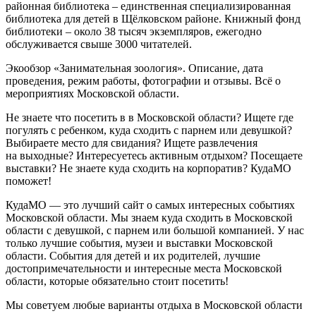
районная библиотека – единственная специализированная
библиотека для детей в Щёлковском районе. Книжный фонд
библиотеки – около 38 тысяч экземпляров, ежегодно
обслуживается свыше 3000 читателей.
Экообзор «Занимательная зоология». Описание, дата
проведения, режим работы, фотографии и отзывы. Всё о
мероприятиях Московской области.
Не знаете что посетить в в Московской области? Ищете где
погулять с ребенком, куда сходить с парнем или девушкой?
Выбираете место для свидания? Ищете развлечения
на выходные? Интересуетесь активным отдыхом? Посещаете
выставки? Не знаете куда сходить на корпоратив? КудаМО
поможет!
КудаМО — это лучший сайт о самых интересных событиях
Московской области. Мы знаем куда сходить в Московской
области с девушкой, с парнем или большой компанией. У нас
только лучшие события, музеи и выставки Московской
области. События для детей и их родителей, лучшие
достопримечательности и интересные места Московской
области, которые обязательно стоит посетить!
Мы советуем любые варианты отдыха в Московской области