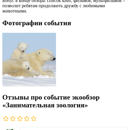
Бонус в конце обзора: список книг, фильмов, мультфильмов –
позволит ребятам продолжить дружбу с любимыми
животными.
Фотографии события
Отзывы про событие экообзор
«Занимательная зоология»