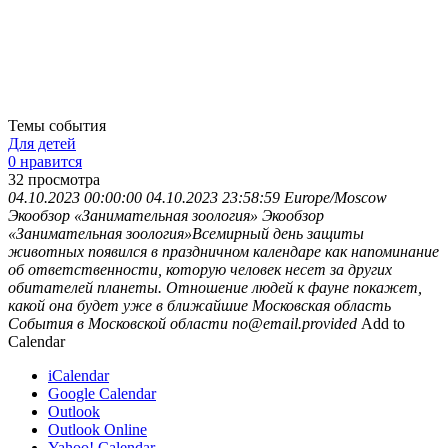
Темы события
Для детей
0 нравится
32
просмотра
04.10.2023 00:00:00
04.10.2023 23:58:59
Europe/Moscow
Экообзор «Занимательная зоология»
Экообзор
«Занимательная зоология»Всемирный день защиты
животных появился в праздничном календаре как напоминание
об ответственности, которую человек несет за других
обитателей планеты. Отношение людей к фауне покажет,
какой она будет уже в ближайшие
Московская область
События в Московской области
no@email.provided
Add to
Calendar
iCalendar
Google Calendar
Outlook
Outlook Online
Yahoo! Calendar