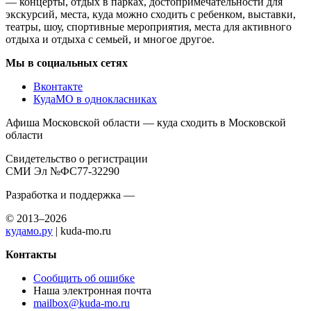
— концерты, отдых в парках, достопримечательности для
экскурсий, места, куда можно сходить с ребенком, выставки,
театры, шоу, спортивные мероприятия, места для активного
отдыха и отдыха с семьей, и многое другое.
Мы в социальных сетях
Вконтакте
КудаМО в однокласниках
Афиша Московской области — куда сходить в Московской
области
Свидетельство о регистрации
СМИ Эл №ФС77-32290
Разработка и поддержка —
© 2013–2026
кудамо.ру
| kuda-mo.ru
Контакты
Сообщить об ошибке
Наша электронная почта
mailbox@kuda-mo.ru