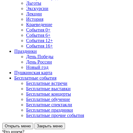
Льготы
Экскурсии
Лекции
История
Краеведение
События 0+
События 6+
События 12+
События 16+
Праздники
День Победы
День России
Новый год
Пушкинская карта
Бесплатные события
Бесплатные встречи
Бесплатные выставки
Бесплатные концерты
Бесплатные обучение
Бесплатные спектакли
Бесплатные праздники
Бесплатные прочие события
Открыть меню
Закрыть меню
Что ищем?