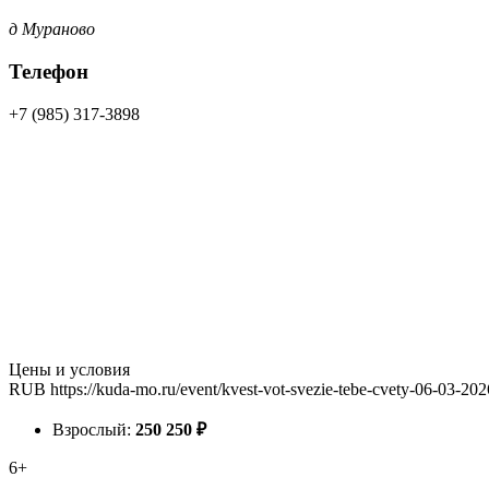
д Мураново
Телефон
+7 (985) 317-3898
Цены и условия
RUB
https://kuda-mo.ru/event/kvest-vot-svezie-tebe-cvety-06-03-202
Взрослый:
250
250
₽
6+