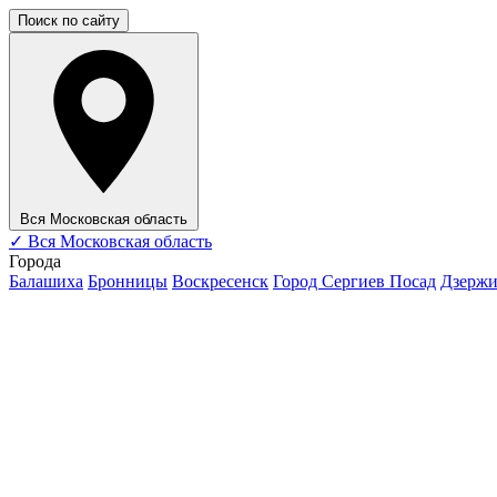
Поиск по сайту
Вся Московская область
✓
Вся Московская область
Города
Балашиха
Бронницы
Воскресенск
Город Сергиев Посад
Дзерж