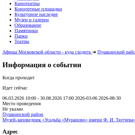
Кинотеатры
Концертные площадки
Культурное наследие
Музеи и галереи
Образование
Памятники
Парки
Театры
Афиша Московской области - куда сходить
➔
Пушкинский рай
Информация о событии
Когда проходит
Идет сейчас
06.03.2026 10:00 - 30.08.2026 17:00
2026-03-06
2026-08-30
Место проведения
Не указан
Пушкинский район
Музей-заповедник «Усадьба «Мураново» имени Ф. И. Тютчева
Адрес