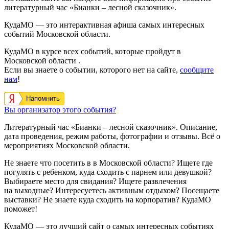
литературный час «Бианки – лесной сказочник».
КудаМО — это интерактивная афиша самых интересных
событий Московской области.
КудаМО в курсе всех событий, которые пройдут в
Московской области .
Если вы знаете о событии, которого нет на сайте,
сообщите
нам
!
Напомнить
Вы организатор этого события?
Литературный час «Бианки – лесной сказочник». Описание,
дата проведения, режим работы, фотографии и отзывы. Всё о
мероприятиях Московской области.
Не знаете что посетить в в Московской области? Ищете где
погулять с ребенком, куда сходить с парнем или девушкой?
Выбираете место для свидания? Ищете развлечения
на выходные? Интересуетесь активным отдыхом? Посещаете
выставки? Не знаете куда сходить на корпоратив? КудаМО
поможет!
КудаМО — это лучший сайт о самых интересных событиях