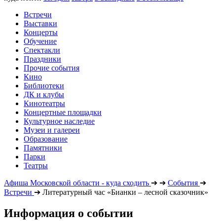
Встречи
Выставки
Концерты
Обучение
Спектакли
Праздники
Прочие события
Кино
Библиотеки
ДК и клубы
Кинотеатры
Концертные площадки
Культурное наследие
Музеи и галереи
Образование
Памятники
Парки
Театры
Афиша Московской области - куда сходить
➔
➔
События
➔
Встречи
➔
Литературный час «Бианки – лесной сказочник»
Информация о событии