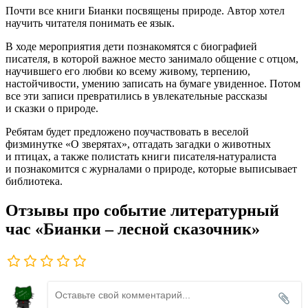
Почти все книги Бианки посвящены природе. Автор хотел
научить читателя понимать ее язык.
В ходе мероприятия дети познакомятся с биографией
писателя, в которой важное место занимало общение с отцом,
научившего его любви ко всему живому, терпению,
настойчивости, умению записать на бумаге увиденное. Потом
все эти записи превратились в увлекательные рассказы
и сказки о природе.
Ребятам будет предложено поучаствовать в веселой
физминутке «О зверятах», отгадать загадки о животных
и птицах, а также полистать книги писателя-натуралиста
и познакомится с журналами о природе, которые выписывает
библиотека.
Отзывы про событие литературный
час «Бианки – лесной сказочник»