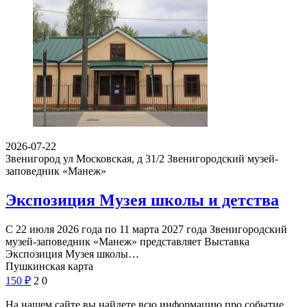
2026-07-22
Звенигород ул Московская, д 31/2
Звенигородский музей-
заповедник «Манеж»
Экспозиция Музея школы и детства
С 22 июля 2026 года по 11 марта 2027 года Звенигородский
музей-заповедник «Манеж» представляет Выставка
Экспозиция Музея школы…
Пушкинская карта
150
₽
2
0
На нашем сайте вы найдете всю информацию про событие