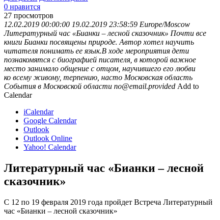
0 нравится
27
просмотров
12.02.2019 00:00:00
19.02.2019 23:58:59
Europe/Moscow
Литературный час «Бианки – лесной сказочник»
Почти все
книги Бианки посвящены природе. Автор хотел научить
читателя понимать ее язык.В ходе мероприятия дети
познакомятся с биографией писателя, в которой важное
место занимало общение с отцом, научившего его любви
ко всему живому, терпению, насто
Московская область
События в Московской области
no@email.provided
Add to
Calendar
iCalendar
Google Calendar
Outlook
Outlook Online
Yahoo! Calendar
Литературный час «Бианки – лесной
сказочник»
С 12 по 19 февраля 2019 года пройдет Встреча Литературный
час «Бианки – лесной сказочник»