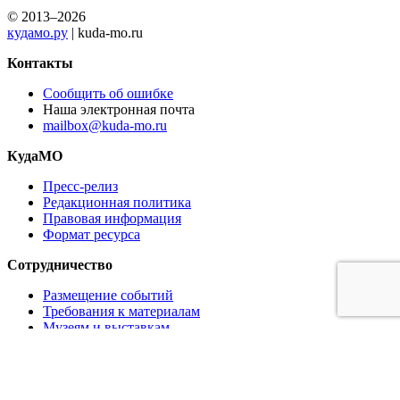
© 2013–2026
кудамо.ру
| kuda-mo.ru
Контакты
Сообщить об ошибке
Наша электронная почта
mailbox@kuda-mo.ru
КудаМО
Пресс-релиз
Редакционная политика
Правовая информация
Формат ресурса
Сотрудничество
Размещение событий
Требования к материалам
Музеям и выставкам
Ресторанам и кафе
Партнёрам