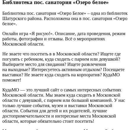
Библиотека пос. санатория «Озеро белое»
Библиотека пос. санатория «Озеро Белое»
– одна из библиотек
Шатурского
района. Расположена она в
пос. санатория «Озеро
белое»
.
Онлайн игра «Я рисую!». Описание, дата проведения, режим
работы, фотографии и отзывы. Всё о мероприятиях
Московской области.
Не знаете что посетить в в Московской области? Ищете где
погулять с ребенком, куда сходить с парнем или девушкой?
Выбираете место для свидания? Ищете развлечения
на выходные? Интересуетесь активным отдыхом? Посещаете
выставки? Не знаете куда сходить на корпоратив? КудаМО
поможет!
КудаМО — это лучший сайт о самых интересных событиях
Московской области. Мы знаем куда сходить в Московской
области с девушкой, с парнем или большой компанией. У нас
только лучшие события, музеи и выставки Московской
области. События для детей и их родителей, лучшие
достопримечательности и интересные места Московской
области, которые обязательно стоит посетить!