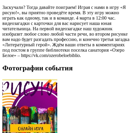
Заскучали? Тогда давайте поиграем! Играя с нами в игру «Я
рисую!», вы приятно проведёте время. В эту игру можно
играть как одному, так и в команде. 4 марта в 12:00 час.
видеозагадки с карточки для вас нарисует наша юная
читательница. На первой видеозагадке наш художник
изобразит любое слово любой части речи, во втором рисунке
вам надо будет разгадать профессию, и конечно третья загадка
«Литературный герой». Ждём ваши ответы в комментариях
под постом в группе библиотеки поселка санатория «Озеро
Белое» – https://vk.com/ozerobeloebiblio.
Фотографии события