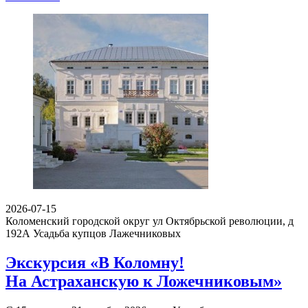
2026-07-15
Коломенский городской округ ул Октябрьской революции, д
192А
Усадьба купцов Лажечниковых
Экскурсия «В Коломну!
На Астраханскую к Ложечниковым»