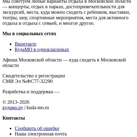
Мы советуем любые варианты отдыха в Московской области
— концерты, отдых в парках, достопримечательности для
экскурсий, места, куда можно сходить с ребенком, выставки,
театры, шоу, спортивные мероприятия, места для активного
отдыха и отдыха с семьей, и многое другое.
Мы в социальных сетях
Вконтакте
КудаМО в однокласниках
Афиша Московской области — куда сходить в Московской
области
Свидетельство о регистрации
СМИ Эл №ФС77-32290
Разработка и поддержка —
© 2013–2026
кудамо.ру
| kuda-mo.ru
Контакты
Сообщить об ошибке
Наша электронная почта