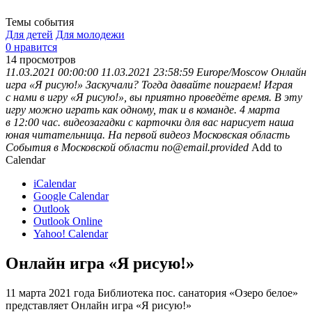
Темы события
Для детей
Для молодежи
0 нравится
14
просмотров
11.03.2021 00:00:00
11.03.2021 23:58:59
Europe/Moscow
Онлайн
игра «Я рисую!»
Заскучали? Тогда давайте поиграем! Играя
с нами в игру «Я рисую!», вы приятно проведёте время. В эту
игру можно играть как одному, так и в команде. 4 марта
в 12:00 час. видеозагадки с карточки для вас нарисует наша
юная читательница. На первой видеоз
Московская область
События в Московской области
no@email.provided
Add to
Calendar
iCalendar
Google Calendar
Outlook
Outlook Online
Yahoo! Calendar
Онлайн игра «Я рисую!»
11 марта 2021 года Библиотека пос. санатория «Озеро белое»
представляет Онлайн игра «Я рисую!»