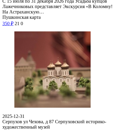
С 15 июля по 31 декабря 2026 года Усадьба купцов
Лажечниковых представляет Экскурсия «В Коломну!
На Астраханскую…
Пушкинская карта
350
₽
21
0
2025-12-31
Серпухов ул Чехова, д 87
Серпуховский историко-
художественный музей