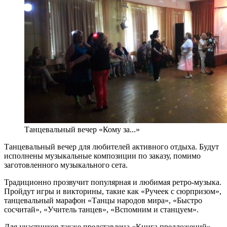
Танцевальный вечер «Кому за...»
Танцевальный вечер для любителей активного отдыха. Будут
исполнены музыкальные композиции по заказу, помимо
заготовленного музыкального сета.
Традиционно прозвучит популярная и любимая ретро-музыка.
Пройдут игры и викторины, такие как «Ручеек с сюрпризом»,
танцевальный марафон «Танцы народов мира», «Быстро
сосчитай», «Учитель танцев», «Вспомним и станцуем».
Для участников также представлена «Книга предложений»,