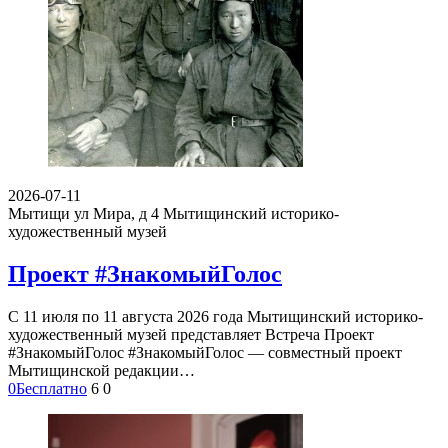
2026-07-11
Мытищи ул Мира, д 4
Мытищинский историко-
художественный музей
Проект #ЗнакомыйГолос
С 11 июля по 11 августа 2026 года Мытищинский историко-
художественный музей представляет Встреча Проект
#ЗнакомыйГолос #ЗнакомыйГолос — совместный проект
Мытищинской редакции…
0
Бесплатно
6
0