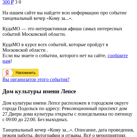
300
₽
3
0
На нашем сайте вы найдете всю информацию про событие
танцевальный вечер «Кому за...».
КудаМО — это интерактивная афиша самых интересных
событий Московской области.
КудаМО в курсе всех событий, которые пройдут в
Московской области .
Если вы знаете о событии, которого нет на сайте,
сообщите
нам
!
Напомнить
Вы организатор этого события?
Дом культуры имени Лепсе
Дом культуры имени Лепсе
расположен в городском округе
города Подольск по адресу: Революционный проспект дом
27.Двери дома культуры открыты с понедельника по пятницу
с 09:00 до 22:00. Без выходных.
Танцевальный вечер «Кому за...». Описание, дата проведения,
режим работы, фотографии и отзывы. Всё о мероприятиях