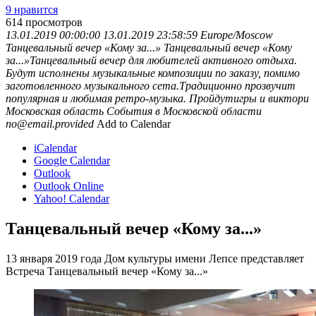
9 нравится
614
просмотров
13.01.2019 00:00:00
13.01.2019 23:58:59
Europe/Moscow
Танцевальный вечер «Кому за...»
Танцевальный вечер «Кому
за...»Танцевальный вечер для любителей активного отдыха.
Будут исполнены музыкальные композиции по заказу, помимо
заготовленного музыкального сета.Традиционно прозвучит
популярная и любимая ретро-музыка. Пройдутигры и виктори
Московская область
События в Московской области
no@email.provided
Add to Calendar
iCalendar
Google Calendar
Outlook
Outlook Online
Yahoo! Calendar
Танцевальный вечер «Кому за...»
13 января 2019 года Дом культуры имени Лепсе представляет
Встреча Танцевальный вечер «Кому за...»