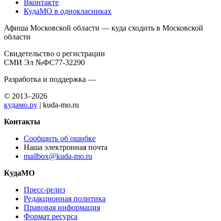
Вконтакте
КудаМО в однокласниках
Афиша Московской области — куда сходить в Московской
области
Свидетельство о регистрации
СМИ Эл №ФС77-32290
Разработка и поддержка —
© 2013–2026
кудамо.ру
| kuda-mo.ru
Контакты
Сообщить об ошибке
Наша электронная почта
mailbox@kuda-mo.ru
КудаМО
Пресс-релиз
Редакционная политика
Правовая информация
Формат ресурса