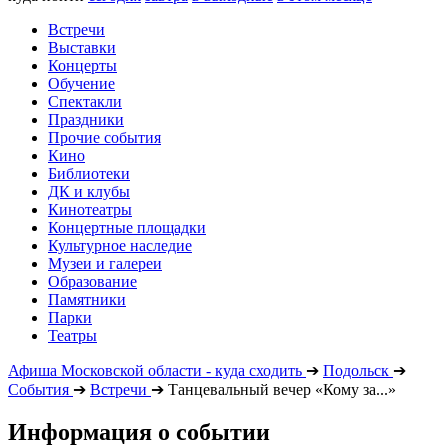
Встречи
Выставки
Концерты
Обучение
Спектакли
Праздники
Прочие события
Кино
Библиотеки
ДК и клубы
Кинотеатры
Концертные площадки
Культурное наследие
Музеи и галереи
Образование
Памятники
Парки
Театры
Афиша Московской области - куда сходить
➔
Подольск
➔
События
➔
Встречи
➔
Танцевальный вечер «Кому за...»
Информация о событии