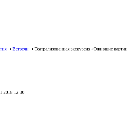
тия
➔
Встречи
➔
Театрализованная экскурсия «Ожившие карти
01
2018-12-30