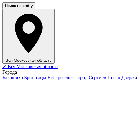
Поиск по сайту
Вся Московская область
✓
Вся Московская область
Города
Балашиха
Бронницы
Воскресенск
Город Сергиев Посад
Дзерж