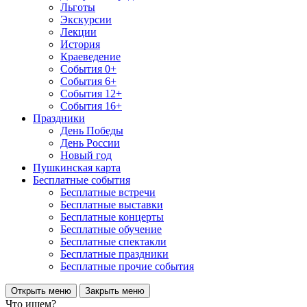
Льготы
Экскурсии
Лекции
История
Краеведение
События 0+
События 6+
События 12+
События 16+
Праздники
День Победы
День России
Новый год
Пушкинская карта
Бесплатные события
Бесплатные встречи
Бесплатные выставки
Бесплатные концерты
Бесплатные обучение
Бесплатные спектакли
Бесплатные праздники
Бесплатные прочие события
Открыть меню
Закрыть меню
Что ищем?