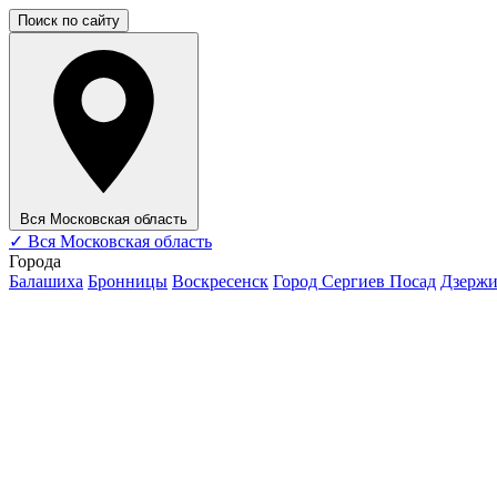
Поиск по сайту
Вся Московская область
✓
Вся Московская область
Города
Балашиха
Бронницы
Воскресенск
Город Сергиев Посад
Дзерж