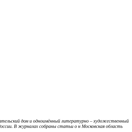
дательский дом и одноимённый литературно – художественный
России. В журналах собраны статьи о н
Московская область