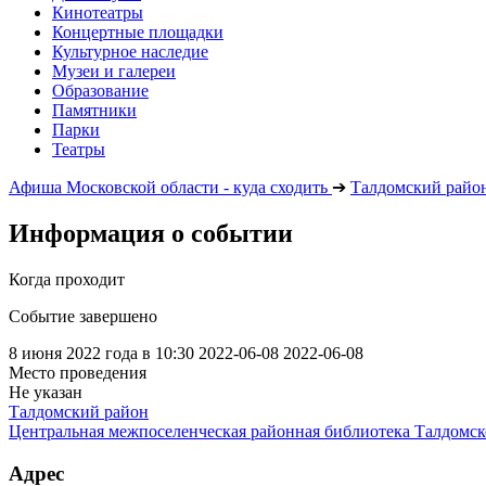
Кинотеатры
Концертные площадки
Культурное наследие
Музеи и галереи
Образование
Памятники
Парки
Театры
Афиша Московской области - куда сходить
➔
Талдомский райо
Информация о событии
Когда проходит
Событие завершено
8 июня 2022 года в 10:30
2022-06-08
2022-06-08
Место проведения
Не указан
Талдомский район
Центральная межпоселенческая районная библиотека Талдом
Адрес