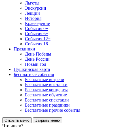
Льготы
Экскурсии
Лекции
История
Краеведение
События 0+
События 6+
События 12+
События 16+
Праздники
День Победы
День России
Новый год
Пушкинская карта
Бесплатные события
Бесплатные встречи
Бесплатные выставки
Бесплатные концерты
Бесплатные обучение
Бесплатные спектакли
Бесплатные праздники
Бесплатные прочие события
Открыть меню
Закрыть меню
Что ищем?