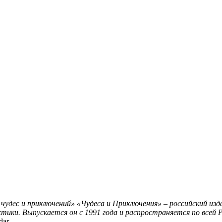
 чудес и приключений»
«Чудеса и Приключения» – российский из
ики. Выпускается он с 1991 года и распространяется по всей 
dar