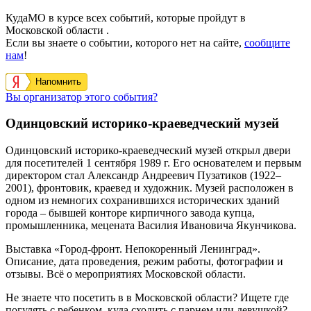
КудаМО в курсе всех событий, которые пройдут в
Московской области .
Если вы знаете о событии, которого нет на сайте,
сообщите
нам
!
Напомнить
Вы организатор этого события?
Одинцовский историко-краеведческий музей
Одинцовский историко-краеведческий музей открыл двери
для посетителей 1 сентября 1989 г. Его основателем и первым
директором стал Александр Андреевич Пузатиков (1922–
2001), фронтовик, краевед и художник. Музей расположен в
одном из немногих сохранившихся исторических зданий
города – бывшей конторе кирпичного завода купца,
промышленника, мецената Василия Ивановича Якунчикова.
Выставка «Город-фронт. Непокоренный Ленинград».
Описание, дата проведения, режим работы, фотографии и
отзывы. Всё о мероприятиях Московской области.
Не знаете что посетить в в Московской области? Ищете где
погулять с ребенком, куда сходить с парнем или девушкой?