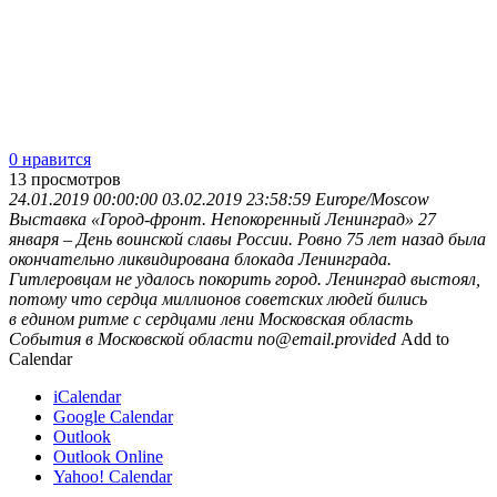
0 нравится
13
просмотров
24.01.2019 00:00:00
03.02.2019 23:58:59
Europe/Moscow
Выставка «Город-фронт. Непокоренный Ленинград»
27
января – День воинской славы России. Ровно 75 лет назад была
окончательно ликвидирована блокада Ленинграда.
Гитлеровцам не удалось покорить город. Ленинград выстоял,
потому что сердца миллионов советских людей бились
в едином ритме с сердцами лени
Московская область
События в Московской области
no@email.provided
Add to
Calendar
iCalendar
Google Calendar
Outlook
Outlook Online
Yahoo! Calendar