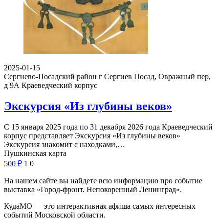
2025-01-15
Сергиево-Посадский район г Сергиев Посад, Овражный пер,
д 9А
Краеведческий корпус
Экскурсия «Из глубины веков»
С 15 января 2025 года по 31 декабря 2026 года Краеведческий
корпус представляет Экскурсия «Из глубины веков»
Экскурсия знакомит с находками,…
Пушкинская карта
500
₽
1
0
На нашем сайте вы найдете всю информацию про событие
выставка «Город-фронт. Непокоренный Ленинград».
КудаМО — это интерактивная афиша самых интересных
событий Московской области.