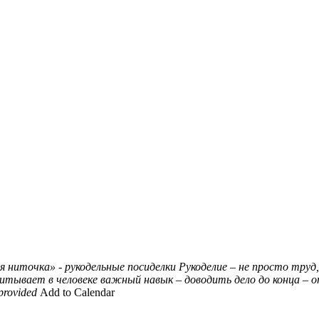
я ниточка» - рукодельные посиделки
Рукоделие – не просто труд
питывает в человеке важный навык – доводить дело до конца – 
provided
Add to Calendar