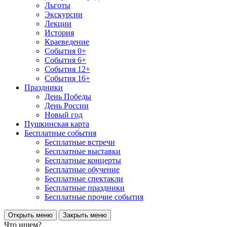
Льготы
Экскурсии
Лекции
История
Краеведение
События 0+
События 6+
События 12+
События 16+
Праздники
День Победы
День России
Новый год
Пушкинская карта
Бесплатные события
Бесплатные встречи
Бесплатные выставки
Бесплатные концерты
Бесплатные обучение
Бесплатные спектакли
Бесплатные праздники
Бесплатные прочие события
Открыть меню
Закрыть меню
Что ищем?