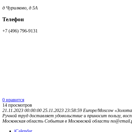
д Чурилково, д 5А
Телефон
+7 (496) 796-9131
0 нравится
14
просмотров
21.11.2023 00:00:00
25.11.2023 23:58:59
Europe/Moscow
«Золота
Ручной труд доставляет удовольствие и приносит пользу, вос
Московская область
События в Московской области
no@email.
iCalendar