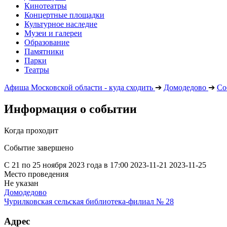
Кинотеатры
Концертные площадки
Культурное наследие
Музеи и галереи
Образование
Памятники
Парки
Театры
Афиша Московской области - куда сходить
➔
Домодедово
➔
Со
Информация о событии
Когда проходит
Событие завершено
С 21 по 25 ноября 2023 года в 17:00
2023-11-21
2023-11-25
Место проведения
Не указан
Домодедово
Чурилковская сельская библиотека-филиал № 28
Адрес