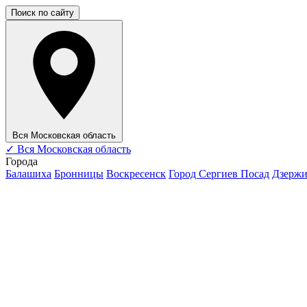
Поиск по сайту
Вся Московская область
✓
Вся Московская область
Города
Балашиха
Бронницы
Воскресенск
Город Сергиев Посад
Дзерж