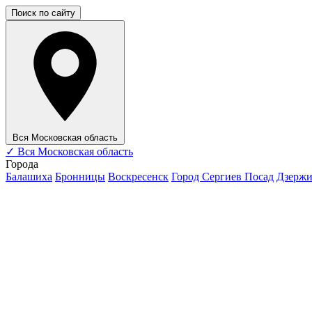
Поиск по сайту
Вся Московская область
✓
Вся Московская область
Города
Балашиха
Бронницы
Воскресенск
Город Сергиев Посад
Дзерж