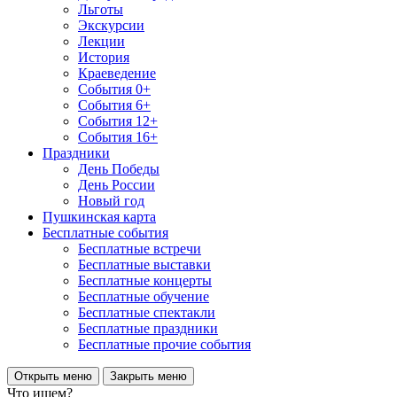
Льготы
Экскурсии
Лекции
История
Краеведение
События 0+
События 6+
События 12+
События 16+
Праздники
День Победы
День России
Новый год
Пушкинская карта
Бесплатные события
Бесплатные встречи
Бесплатные выставки
Бесплатные концерты
Бесплатные обучение
Бесплатные спектакли
Бесплатные праздники
Бесплатные прочие события
Открыть меню
Закрыть меню
Что ищем?