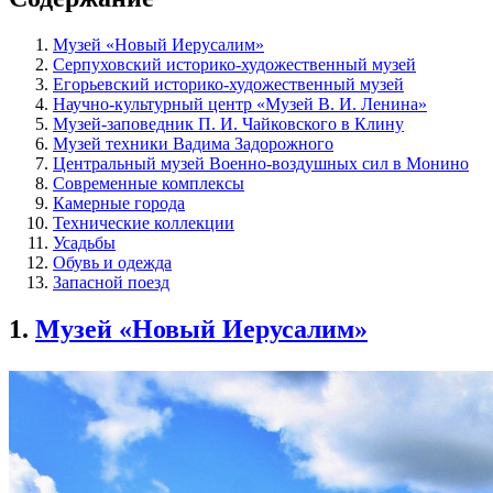
Музей «Новый Иерусалим»
Серпуховский историко-художественный музей
Егорьевский историко-художественный музей
Научно-культурный центр «Музей В. И. Ленина»
Музей-заповедник П. И. Чайковского в Клину
Музей техники Вадима Задорожного
Центральный музей Военно-воздушных сил в Монино
Современные комплексы
Камерные города
Технические коллекции
Усадьбы
Обувь и одежда
Запасной поезд
1.
Музей «Новый Иерусалим»