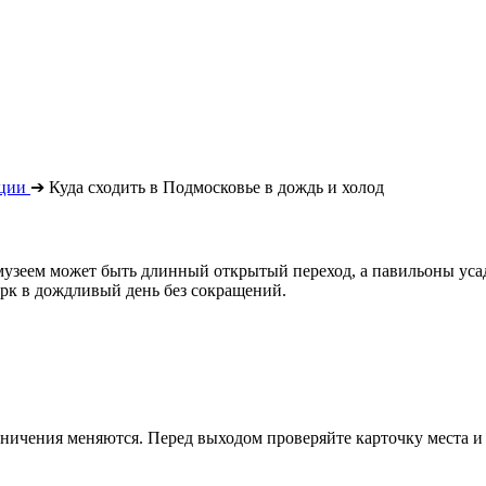
ации
➔
Куда сходить в Подмосковье в дождь и холод
 музеем может быть длинный открытый переход, а павильоны ус
арк в дождливый день без сокращений.
ничения меняются. Перед выходом проверяйте карточку места и