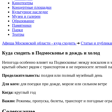
Кинотеатры
Концертные площадки
Культурное наследие
Музеи и галереи
Образование
Памятники
Парки
Театры
Афиша Московской области - куда сходить
➔
Статьи и публик
Куда сходить в Подмосковье в дождь и холод
Непогода особенно влияет на Подмосковье: между вокзалом и
крытый объект рядом с транспортом и не переносите летний п
Продолжительность:
полдня или полный музейный день
Для кого:
для поездки при дожде, морозе или сильном ветре
Когда:
круглый год
Важно:
Режимы, пропуска, билеты, транспорт и погодные огра
Содержание